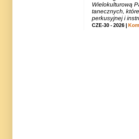
Wielokulturową P
tanecznych, któr
perkusyjnej i in
CZE-30 - 2026 |
Kome