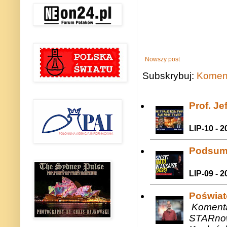
Nowszy post
Subskrybuj:
Koment
Prof. J
LIP-10 - 2
Podsum
LIP-09 - 2
Poświat
Komenta
STARnow