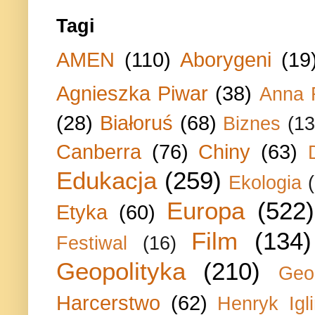
Tagi
AMEN
(110)
Aborygeni
(19
Agnieszka Piwar
(38)
Anna 
(28)
Białoruś
(68)
Biznes
(13
Canberra
(76)
Chiny
(63)
Edukacja
(259)
Ekologia
Europa
(522)
Etyka
(60)
Film
(134)
Festiwal
(16)
Geopolityka
(210)
Geo
Harcerstwo
(62)
Henryk Igli