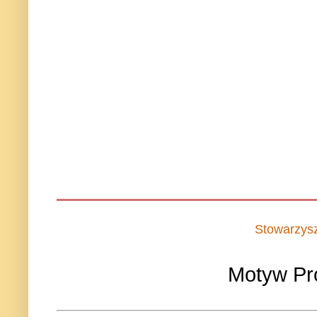
Stowarzys
Motyw Pr