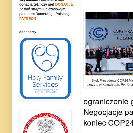
donacja też liczy się!
DONACJE
Zostań stałym lub czasowym
patronem Bumeranga Polskiego:
PATREON
Sponsorzy
Skok Prezydenta COP24 Mich
© co
szczytu w Katowicach.
Fot.
ograniczenie 
Negocjacje pa
koniec COP24