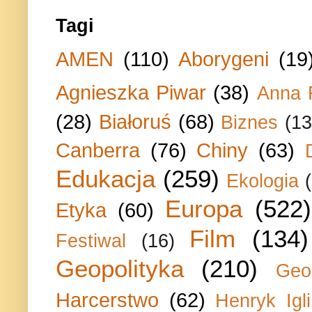
Tagi
AMEN
(110)
Aborygeni
(19
Agnieszka Piwar
(38)
Anna 
(28)
Białoruś
(68)
Biznes
(13
Canberra
(76)
Chiny
(63)
Edukacja
(259)
Ekologia
Europa
(522)
Etyka
(60)
Film
(134)
Festiwal
(16)
Geopolityka
(210)
Geo
Harcerstwo
(62)
Henryk Igli