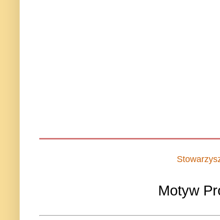
Stowarzys
Motyw Pr