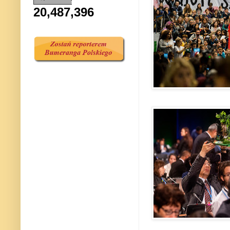
20,487,396