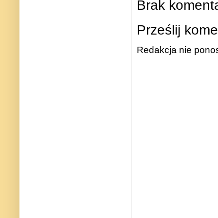
Brak komenta
Prześlij kome
Redakcja nie ponos