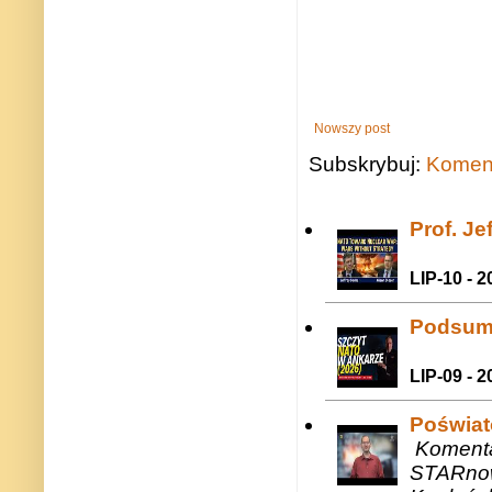
Nowszy post
Subskrybuj:
Koment
Prof. J
LIP-10 - 2
Podsum
LIP-09 - 2
Poświat
Komenta
STARnow