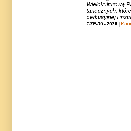
Wielokulturową P
tanecznych, któr
perkusyjnej i in
CZE-30 - 2026 |
Kome