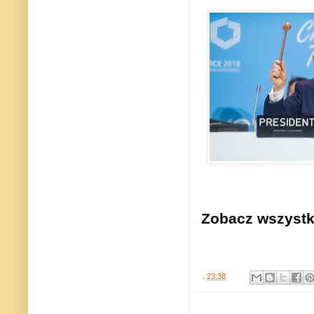
Zobacz wszystki
.
23:38