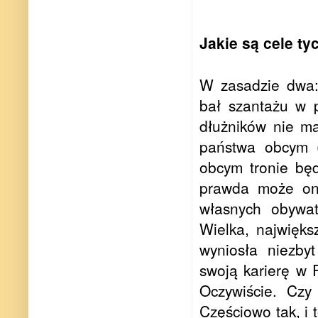
Jakie są cele ty
W zasadzie dwa: 
bał szantażu w p
dłużników nie m
państwa obcym (
obcym tronie bę
prawda może on s
własnych obywat
Wielka, najwięks
wyniosła niezbyt
swoją karierę w 
Oczywiście. Czy
Częściowo tak, i 