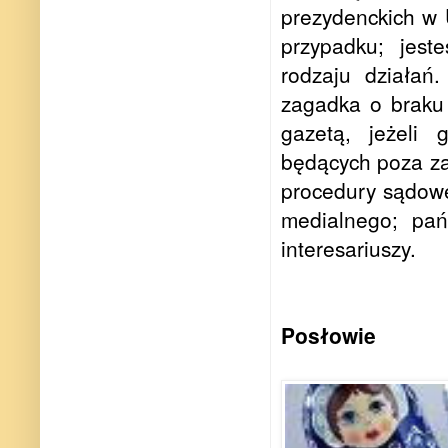
prezydenckich w 
przypadku; jes
rodzaju działań
zagadka o braku
gazetą, jeżeli 
będących poza za
procedury sądowe
medialnego; pań
interesariuszy.
Posłowie