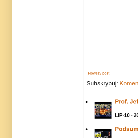
Nowszy post
Subskrybuj:
Koment
Prof. J
LIP-10 - 2
Podsum