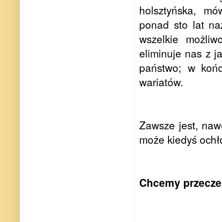
holsztyńska, mó
ponad sto lat na
wszelkie możliw
eliminuje nas z ja
państwo; w końc
wariatów.
Zawsze jest, nawe
może kiedyś ochł
Chcemy przecze