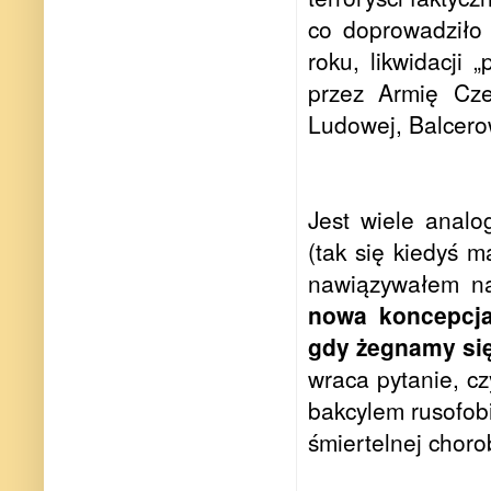
co doprowadziło 
roku, likwidacji
przez Armię Cze
Ludowej, Balcero
Jest wiele analo
(tak się kiedyś 
nawiązywałem na 
nowa koncepcja
gdy żegnamy się
wraca pytanie, c
bakcylem rusofobi
śmiertelnej choro