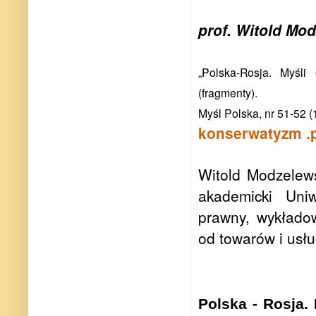
prof. Witold Mo
„Polska-Rosja. Myśli
(fragmenty).
Myśl Polska, nr 51-52 
konserwatyzm .p
Witold Modzelews
akademicki Uni
prawny, wykłado
od towarów i usłu
Polska - Rosja.