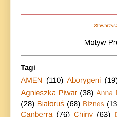
Stowarzys
Motyw Pr
Tagi
AMEN
(110)
Aborygeni
(19
Agnieszka Piwar
(38)
Anna 
(28)
Białoruś
(68)
Biznes
(13
Canberra
(76)
Chiny
(63)