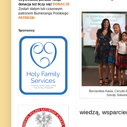
donacja też liczy się!
DONACJE
Zostań stałym lub czasowym
patronem Bumeranga Polskiego:
PATREON
Sponsorzy
Bernardeta Kawa, Cecylia M
Szkoły Sobotni
wiedzą, wsparcie