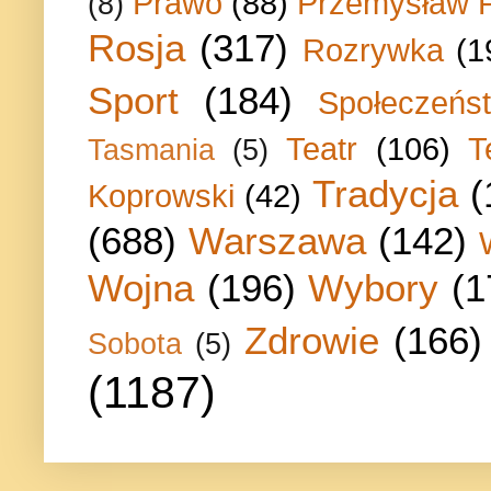
Prawo
(88)
Przemysław P
(8)
Rosja
(317)
Rozrywka
(1
Sport
(184)
Społeczeńs
Teatr
(106)
T
Tasmania
(5)
Tradycja
(
Koprowski
(42)
(688)
Warszawa
(142)
Wojna
(196)
Wybory
(1
Zdrowie
(166)
Sobota
(5)
(1187)