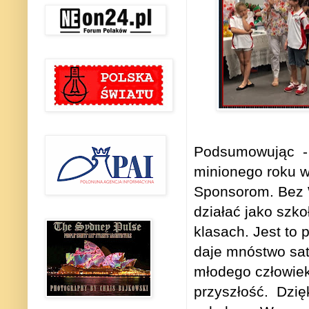
Podsumowując
minionego roku w
Sponsorom. Bez W
działać jako szko
klasach. Jest to 
daje mnóstwo sat
młodego człowiek
przyszłość.
Dzię