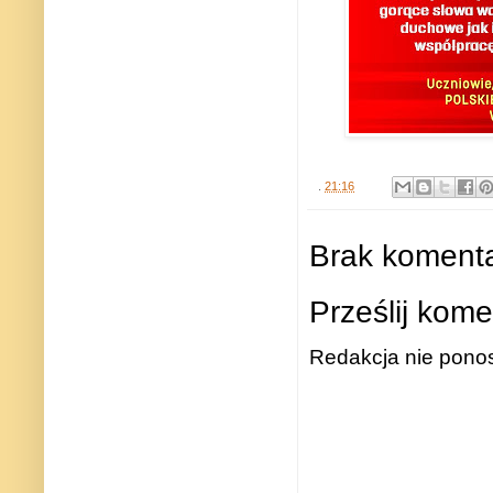
.
21:16
Brak komenta
Prześlij kome
Redakcja nie ponos