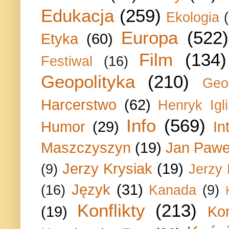
Edukacja
(259)
Ekologia
Europa
(522)
Etyka
(60)
Film
(134)
Festiwal
(16)
Geopolityka
(210)
Geo
Harcerstwo
(62)
Henryk Igli
Info
(569)
Humor
(29)
In
Maszczyszyn
(19)
Jan Paweł
Jerzy Krysiak
(19)
(9)
Jerzy
Język
(31)
(16)
Kanada
(9)
Konflikty
(213)
(19)
Ko