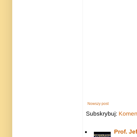
Nowszy post
Subskrybuj:
Koment
Prof. J