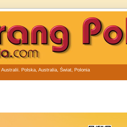
stralii. Polska, Australia, Świat, Polonia