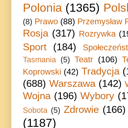
Polonia
(1365)
Pols
Prawo
(88)
Przemysław P
(8)
Rosja
(317)
Rozrywka
(1
Sport
(184)
Społeczeńs
Teatr
(106)
T
Tasmania
(5)
Tradycja
(
Koprowski
(42)
(688)
Warszawa
(142)
Wojna
(196)
Wybory
(1
Zdrowie
(166)
Sobota
(5)
(1187)