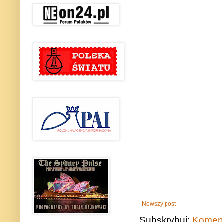
Nowszy post
Subskrybuj:
Koment