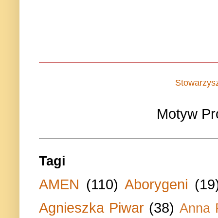
Stowarzys
Motyw Pr
Tagi
AMEN
(110)
Aborygeni
(19
Agnieszka Piwar
(38)
Anna 