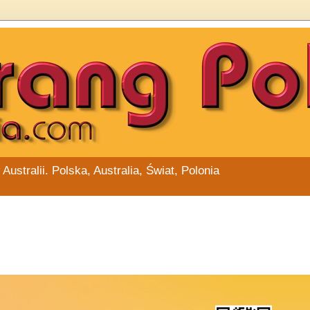
stralii. Polska, Australia, Świat, Polonia