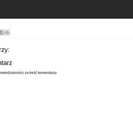
zy:
ntarz
owiedzialności za treść komentarzy