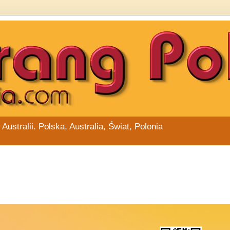
stralii. Polska, Australia, Świat, Polonia