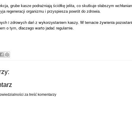
cja, grube kasze podrażniają ściółkę jelita, co skutkuje słabszym wchłanian
ja regeneracji organizmu i przyspiesza powrót do zdrowia.
ch i zdrowych dań z wykorzystaniem kaszy. W temacie żywienia pozostani
iem o tym, dlaczego warto jadać regularnie.
zy:
ntarz
owiedzialności za treść komentarzy