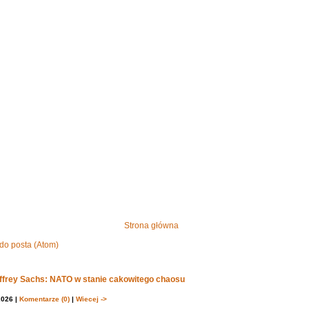
Strona główna
do posta (Atom)
effrey Sachs: NATO w stanie cakowitego chaosu
2026 |
Komentarze (0)
|
Wiecej ->