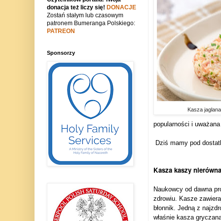
donacja też liczy się!
DONACJE
Zostań stałym lub czasowym
patronem Bumeranga Polskiego:
PATREON
Sponsorzy
Kasza jaglan
popularności i uważana 
Dziś mamy pod dostat
Kasza kaszy nierówn
Naukowcy od dawna pro
zdrowiu. Kasze zawiera
błonnik. Jedną z najzd
właśnie kasza gryczan