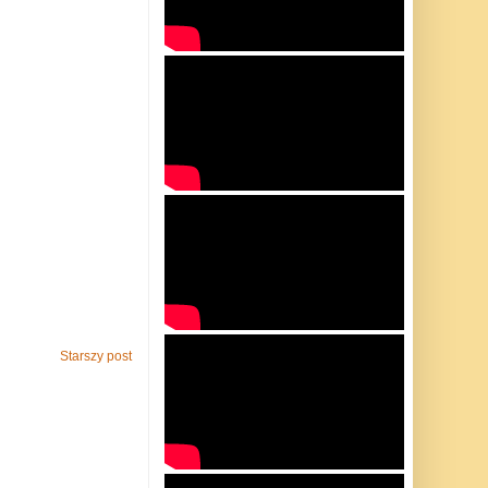
Starszy post