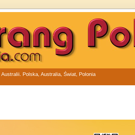
stralii. Polska, Australia, Świat, Polonia