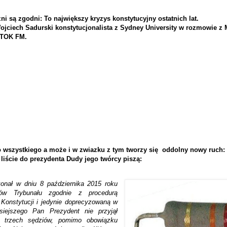
ni są zgodni: To największy kryzys konstytucyjny ostatnich lat.
ojciech Sadurski konstytucjonalista z Sydney University w rozmowie z
 TOK FM.
wszystkiego a może i w zwiazku z tym tworzy się
oddolny nowy ruch:
iście do prezydenta Dudy jego twórcy piszą:
onał w dniu 8 października 2015 roku
iów Trybunału zgodnie z procedurą
 Konstytucji i jedynie doprecyzowaną w
siejszego Pan Prezydent nie przyjął
e trzech sędziów, pomimo obowiązku