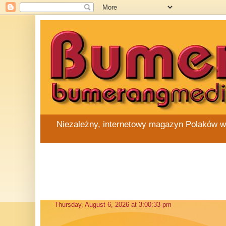
Niezależny, internetowy magazyn Polaków w Au