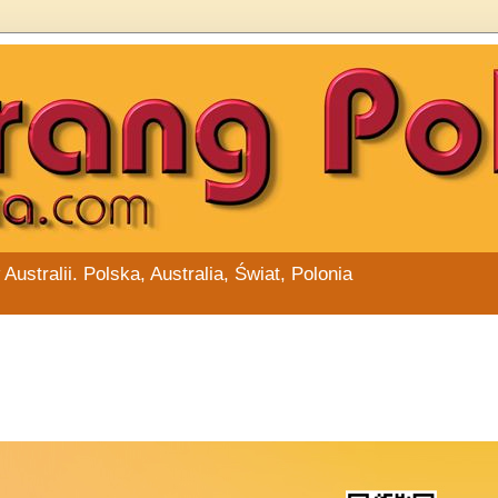
stralii. Polska, Australia, Świat, Polonia