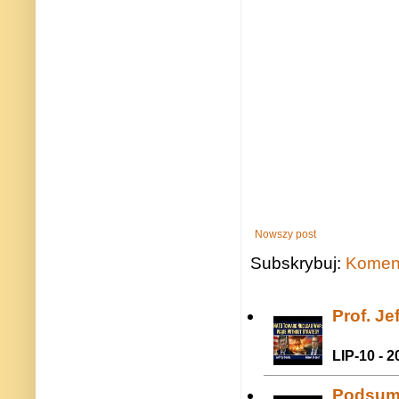
Nowszy post
Subskrybuj:
Koment
Prof. J
LIP-10 - 2
Podsum