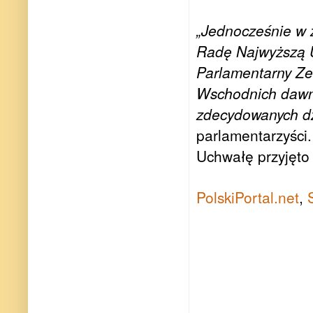
„Jednocześnie w z
Radę Najwyższą U
Parlamentarny Ze
Wschodnich dawne
zdecydowanych dz
parlamentarzyści.
Uchwałę przyjęto 
PolskiPortal.net
,