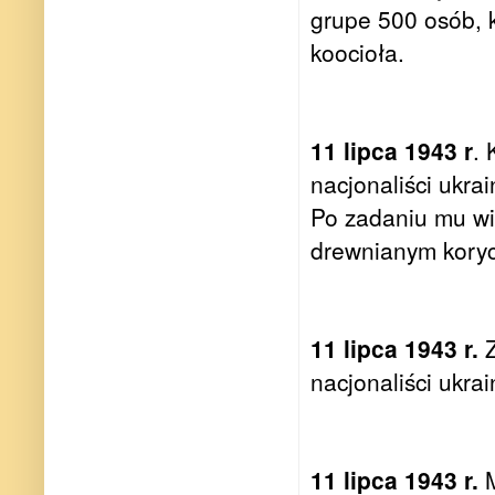
grupe 500 osób, k
koocioła.
11 lipca 1943 r
. 
nacjonaliści ukra
Po zadaniu mu wie
drewnianym koryc
11 lipca 1943 r.
Z
nacjonaliści ukra
11 lipca 1943 r.
M