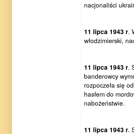
nacjonaliści ukra
11 lipca 1943 r
.
włodzimierski, na
11 lipca 1943 r
.
banderowcy wymor
rozpoczeła się o
hasłem do mordo
nabożeństwie.
11 lipca 1943 r
. 