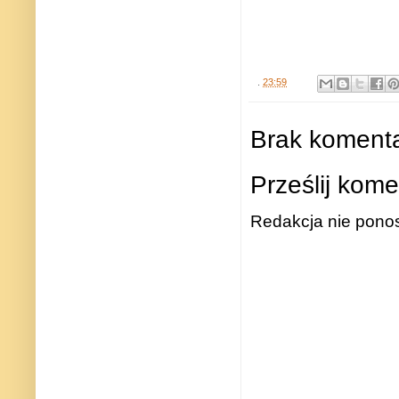
.
23:59
Brak komenta
Prześlij kome
Redakcja nie ponos