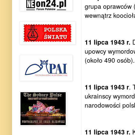
grupa oprawców (
wewnątrz koocioł
11 lipca 1943 r.
D
upowcy wymordowa
(około 490 osób).
11 lipca 1943 r
. 
ukrainscy wymordo
narodowości pols
11 lipca 1943 r.
K