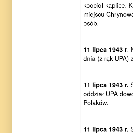
koocioł-kaplice. 
miejscu Chrynowa
osób.
11 lipca 1943 r
. 
dnia (z rąk UPA) 
11 lipca 1943 r.
S
oddział UPA dow
Polaków.
11 lipca 1943 r.
S