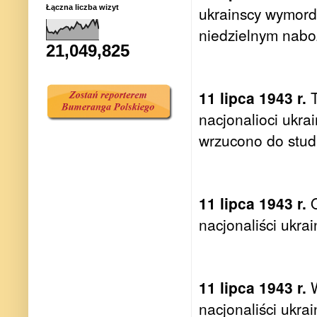
Łączna liczba wizyt
ukrainscy wymord
niedzielnym nabo
21,049,825
11 lipca 1943 r.
T
nacjonalioci ukra
wrzucono do stud
11 lipca 1943 r.
O
nacjonaliści ukra
11 lipca 1943 r.
W
nacjonaliści ukra