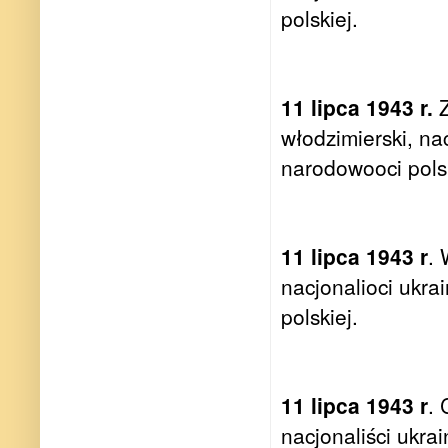
polskiej.
11 lipca 1943 r.
Z
włodzimierski, na
narodowooci polsk
11 lipca 1943 r
.
nacjonalioci ukra
polskiej.
11 lipca 1943 r
.
nacjonaliści ukra