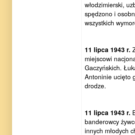
włodzimierski, uz
spędzono i osobn
wszystkich wymor
11 lipca 1943 r.
Z
miejscowi nacjona
Gaczyńskich. Łuk
Antoninie ucięto 
drodze.
11 lipca 1943 r.
B
banderowcy żywce
innych młodych ch