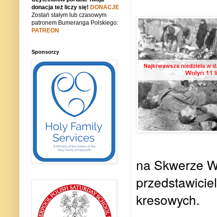
donacja też liczy się!
DONACJE
Zostań stałym lub czasowym
patronem Bumeranga Polskiego:
PATREON
Sponsorzy
na Skwerze Wo
przedstawicie
kresowych.