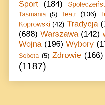
Sport
(184)
Społeczeńs
Teatr
(106)
T
Tasmania
(5)
Tradycja
(
Koprowski
(42)
(688)
Warszawa
(142)
Wojna
(196)
Wybory
(1
Zdrowie
(166)
Sobota
(5)
(1187)