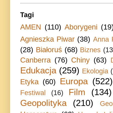
Tagi
AMEN
(110)
Aborygeni
(19
Agnieszka Piwar
(38)
Anna 
(28)
Białoruś
(68)
Biznes
(13
Canberra
(76)
Chiny
(63)
Edukacja
(259)
Ekologia
Europa
(522)
Etyka
(60)
Film
(134)
Festiwal
(16)
Geopolityka
(210)
Geo