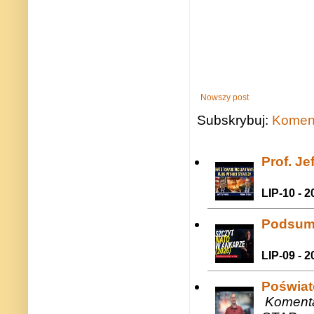
Nowszy post
Subskrybuj:
Koment
Prof. J
LIP-10 - 2
Podsum
LIP-09 - 2
Poświat
Komenta