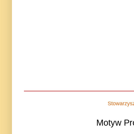
Stowarzys
Motyw Pr