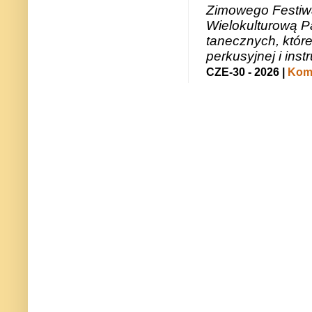
Zimowego Festiwal
Wielokulturową P
tanecznych, któr
perkusyjnej i in
CZE-30 - 2026 |
Kome