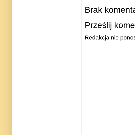
Brak komenta
Prześlij kome
Redakcja nie ponos