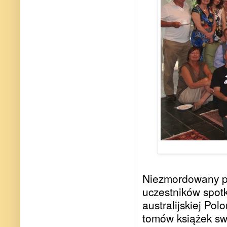
Niezmordowany pr
uczestników spotk
australijskiej Pol
tomów książek swo