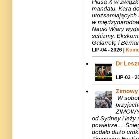
Piusa X w związk
mandatu. Kara do
utożsamiających 
w międzynarodow
Nauki Wiary wyda
schizmy. Ekskomu
Galarretę i Bernar
LIP-04 - 2026 |
Komen
Dr Lesze
LIP-03 - 2
Zimowy 
W sobotę
przyjech
ZIMOWY 
od Sydney i leży 
powietrze.... Śni
dodało dużo uroku
Zimowego Festiwal