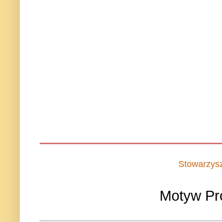
Stowarzys
Motyw Pr