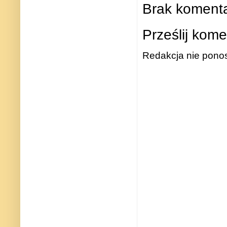
Brak komenta
Prześlij kome
Redakcja nie ponos