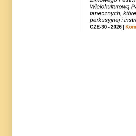
Wielokulturową P
tanecznych, któr
perkusyjnej i in
CZE-30 - 2026 |
Kome