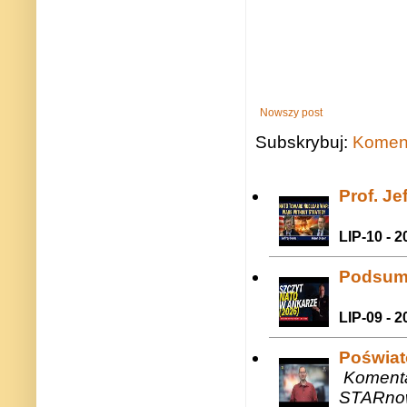
Nowszy post
Subskrybuj:
Koment
Prof. J
LIP-10 - 2
Podsum
LIP-09 - 2
Poświat
Komenta
STARnow