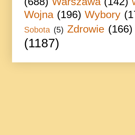
(688)
Warszawa
(142)
Wojna
(196)
Wybory
(1
Zdrowie
(166)
Sobota
(5)
(1187)