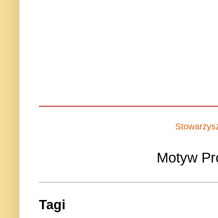
Stowarzys
Motyw Pr
Tagi