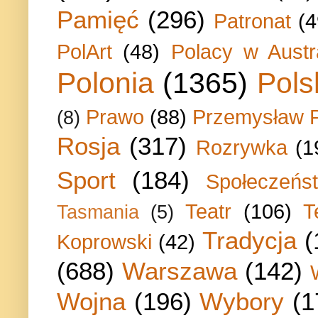
Pamięć
(296)
Patronat
(4
PolArt
(48)
Polacy w Austra
Polonia
(1365)
Pols
Prawo
(88)
Przemysław P
(8)
Rosja
(317)
Rozrywka
(1
Sport
(184)
Społeczeńs
Teatr
(106)
T
Tasmania
(5)
Tradycja
(
Koprowski
(42)
(688)
Warszawa
(142)
Wojna
(196)
Wybory
(1