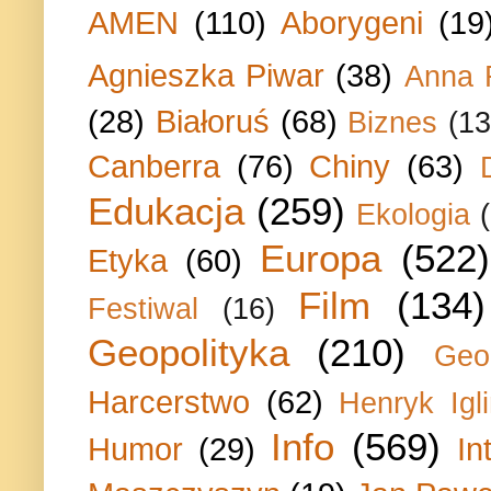
AMEN
(110)
Aborygeni
(19
Agnieszka Piwar
(38)
Anna 
(28)
Białoruś
(68)
Biznes
(13
Canberra
(76)
Chiny
(63)
Edukacja
(259)
Ekologia
Europa
(522)
Etyka
(60)
Film
(134)
Festiwal
(16)
Geopolityka
(210)
Geo
Harcerstwo
(62)
Henryk Igli
Info
(569)
Humor
(29)
In