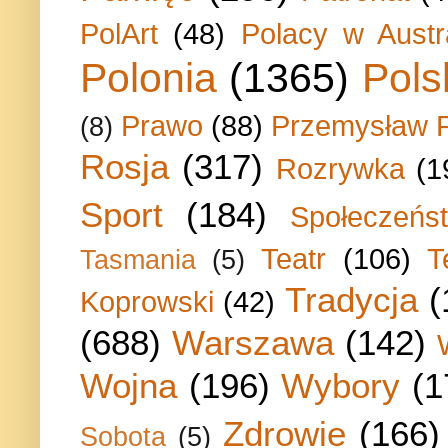
PolArt
(48)
Polacy w Austra
Polonia
(1365)
Pols
Prawo
(88)
Przemysław P
(8)
Rosja
(317)
Rozrywka
(1
Sport
(184)
Społeczeńs
Teatr
(106)
T
Tasmania
(5)
Tradycja
(
Koprowski
(42)
(688)
Warszawa
(142)
Wojna
(196)
Wybory
(1
Zdrowie
(166)
Sobota
(5)