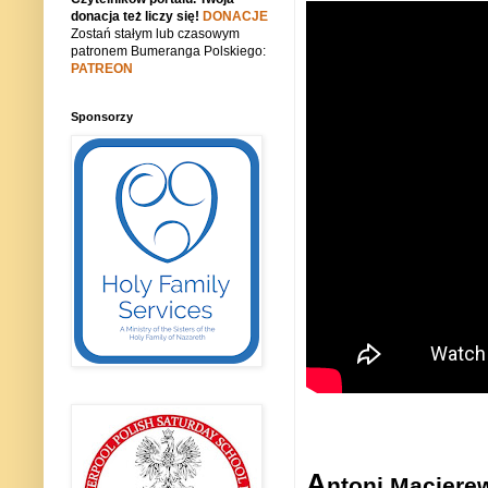
donacja też liczy się!
DONACJE
Zostań stałym lub czasowym
patronem Bumeranga Polskiego:
PATREON
Sponsorzy
A
ntoni Macie­re­