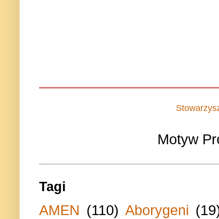
Stowarzys
Motyw Pr
Tagi
AMEN
(110)
Aborygeni
(19