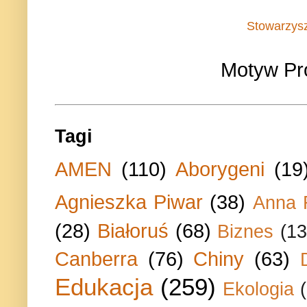
Stowarzys
Motyw Pr
Tagi
AMEN
(110)
Aborygeni
(19
Agnieszka Piwar
(38)
Anna 
(28)
Białoruś
(68)
Biznes
(13
Canberra
(76)
Chiny
(63)
Edukacja
(259)
Ekologia