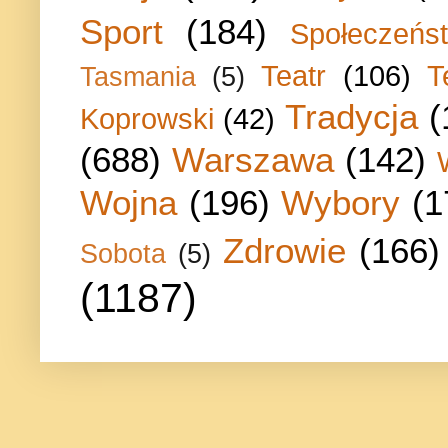
Sport
(184)
Społeczeńs
Teatr
(106)
T
Tasmania
(5)
Tradycja
(
Koprowski
(42)
(688)
Warszawa
(142)
Wojna
(196)
Wybory
(1
Zdrowie
(166)
Sobota
(5)
(1187)