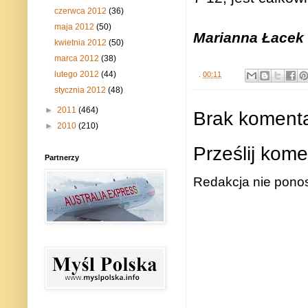
czerwca 2012
(36)
maja 2012
(50)
Marianna Łacek
kwietnia 2012
(50)
marca 2012
(38)
lutego 2012
(44)
.
00:11
stycznia 2012
(48)
►
2011
(464)
Brak komenta
►
2010
(210)
Prześlij kome
Partnerzy
Redakcja nie ponos