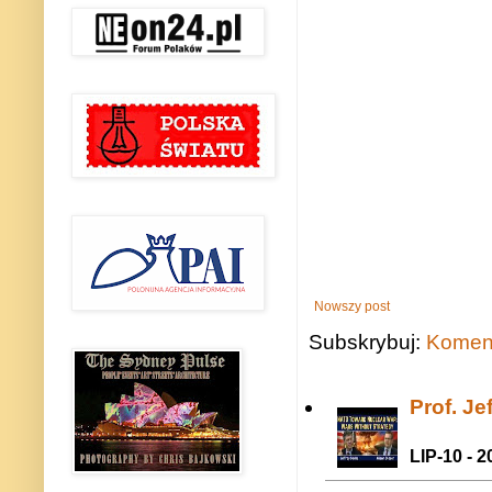
Nowszy post
Subskrybuj:
Koment
Prof. J
LIP-10 - 2