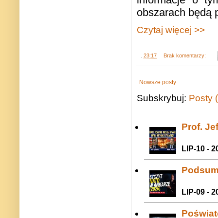
obszarach będą 
Czytaj więcej >>
.
23:17
Brak komentarzy:
Nowsze posty
Subskrybuj:
Posty 
Prof. J
LIP-10 - 2
Podsum
LIP-09 - 2
Poświat