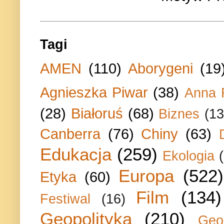
Tagi
AMEN
(110)
Aborygeni
(19
Agnieszka Piwar
(38)
Anna 
(28)
Białoruś
(68)
Biznes
(13
Canberra
(76)
Chiny
(63)
Edukacja
(259)
Ekologia
Europa
(522)
Etyka
(60)
Film
(134)
Festiwal
(16)
Geopolityka
(210)
Geo