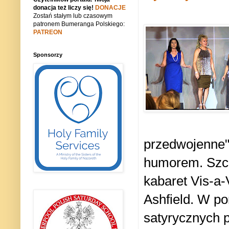
donacja też liczy się!
DONACJE
Zostań stałym lub czasowym
patronem Bumeranga Polskiego:
PATREON
Sponsorzy
przedwojenne",
humorem. Szczy
kabaret Vis-a-
Ashfield. W p
satyrycznych 