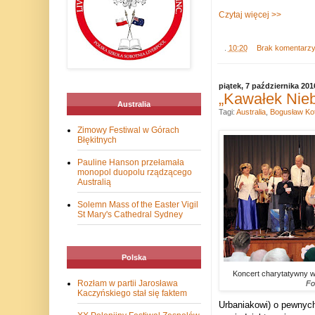
Czytaj więcej >>
.
10:20
Brak komentarz
piątek, 7 października 201
„Kawałek Nieb
Australia
Tagi:
Australia
,
Bogusław Ko
Zimowy Festiwal w Górach
Błękitnych
Pauline Hanson przełamała
monopol duopolu rządzącego
Australią
Solemn Mass of the Easter Vigil
St Mary's Cathedral Sydney
Polska
Koncert charytatywny w
Rozłam w partii Jarosława
Fo
Kaczyńskiego stał się faktem
Urbaniakowi) o pewnyc