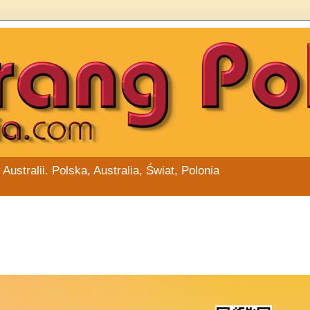
stralii. Polska, Australia, Świat, Polonia