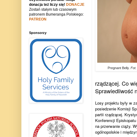
donacja też liczy się!
DONACJE
Zostań stałym lub czasowym
patronem Bumeranga Polskiego:
PATREON
Sponsorzy
Pregnant Belly.
Fot
rządzącej. Co wi
Sprawiedliwość ni
Losy projektu były w 
posiedzenie Komisji Sp
partii rządzącej. Krys
Konferencji Episkopatu 
na przerwanie ciąży. W
ogólnopolskie i międzyn