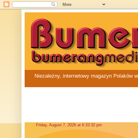
Niezależny, internetowy magazyn Polaków w Au