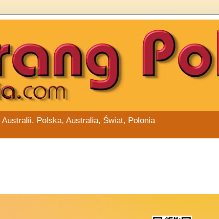
stralii. Polska, Australia, Świat, Polonia