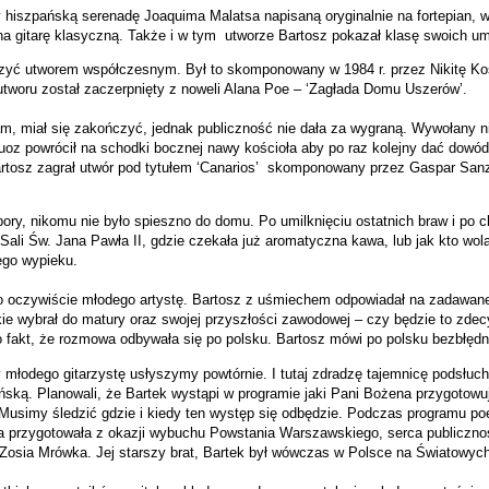
 hiszpańską serenadę Joaquima Malatsa napisaną oryginalnie na fortepian, w
 na gitarę klasyczną. Także i w tym
utworze Bartosz pokazał klasę swoich umi
czyć utworem współczesnym. Był to skomponowany w 1984 r. przez Nikitę Ko
tworu został zaczerpnięty z noweli Alana Poe – ‘Zagłada Domu Uszerów’.
am, miał się zakończyć, jednak publiczność nie dała za wygraną. Wywołany 
uoz powrócił na schodki bocznej nawy kościoła aby po raz kolejny dać dowód 
rtosz zagrał utwór pod tytułem ‘Canarios’ skomponowany przez Gaspar Sanz
ry, nikomu nie było spieszno do domu. Po umilknięciu ostatnich braw i po ch
 Sali Św. Jana Pawła II, gdzie czekała już aromatyczna kawa, lub jak kto wolał
ego wypieku.
o oczywiście młodego artystę. Bartosz z uśmiechem odpowiadał na zadawan
kie wybrał do matury oraz swojej przyszłości zawodowej – czy będzie to zd
to fakt, że rozmowa odbywała się po polsku. Bartosz mówi po polsku bezbłędn
y młodego gitarzystę usłyszymy powtórnie. I tutaj zdradzę tajemnicę podsłu
ką. Planowali, że Bartek wystąpi w programie jaki Pani Bożena przygotowuj
 Musimy śledzić gdzie i kiedy ten występ się odbędzie. Podczas programu 
 przygotowała z okazji wybuchu Powstania Warszawskiego, serca publicznoś
 Zosia Mrówka. Jej starszy brat, Bartek był wówczas w Polsce na Światowyc