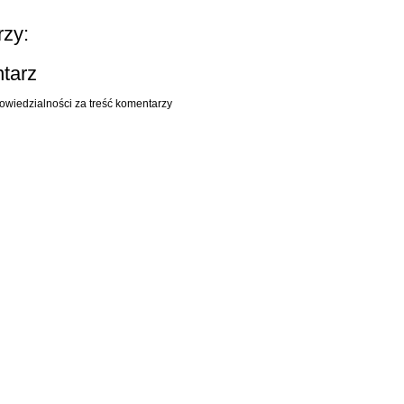
zy:
ntarz
owiedzialności za treść komentarzy