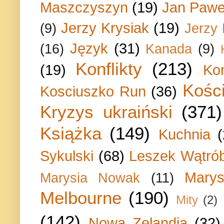
Maszczyszyn
(19)
Jan Paweł
Jerzy Krysiak
(19)
(9)
Jerzy
Język
(31)
(16)
Kanada
(9)
Konflikty
(213)
(19)
Ko
Kości
Kosciuszko Run
(36)
Kryzys ukraiński
(371)
Książka
(149)
Kuchnia
Sykulski
(68)
Leszek Wątrób
Marys
Marysia Nowak
(11)
Melbourne
(190)
Mity
(2)
(142)
Nowa Zelandia
(32)