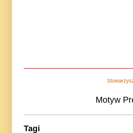
Stowarzys
Motyw Pr
Tagi