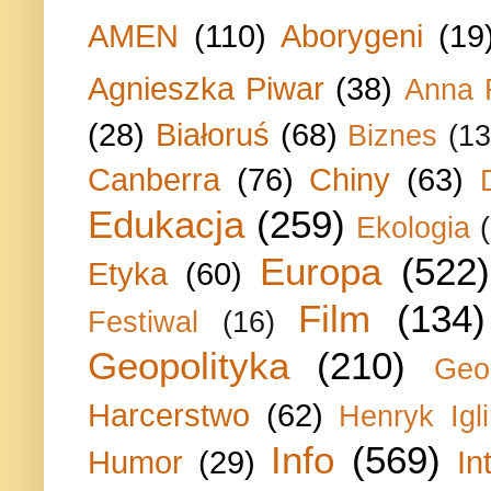
AMEN
(110)
Aborygeni
(19
Agnieszka Piwar
(38)
Anna 
(28)
Białoruś
(68)
Biznes
(13
Canberra
(76)
Chiny
(63)
Edukacja
(259)
Ekologia
Europa
(522)
Etyka
(60)
Film
(134)
Festiwal
(16)
Geopolityka
(210)
Geo
Harcerstwo
(62)
Henryk Igli
Info
(569)
Humor
(29)
In