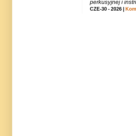
perkusyjnej i in
CZE-30 - 2026 |
Kome