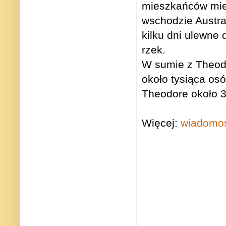
mieszkańców mie
wschodzie Austra
kilku dni ulewne
rzek.
W sumie z Theodo
około tysiąca os
Theodore około 30
Więcej:
wiadomo