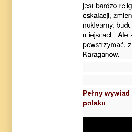
jest bardzo reli
eskalacji, zmie
nuklearny, budu
miejscach. Ale 
powstrzymać, z
Karaganow.
Pełny wywiad 
polsku