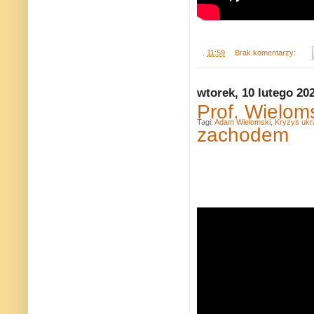
.
11:59
Brak komentarzy:
wtorek, 10 lutego 20
Prof. Wielom
Tagi:
Adam Wielomski
,
Kryzys ukr
zachodem