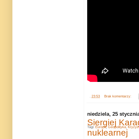
.
23:53
Brak komentarzy:
niedziela, 25 styczni
Siergiej Kar
Tagi:
Europa
,
Geopolityka
,
Kryzys 
nuklearnej