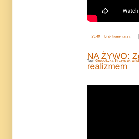
.
23:49
Brak komentarzy:
NA ŻYWO: Zeł
Tagi:
Geopolityka
,
Kryzys ukraińsk
realizmem