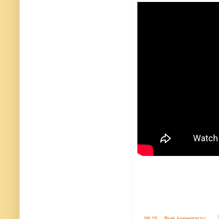
.
06:15
Brak komentarzy: