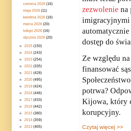
czerwca 2026
(16)
zezwolenie
na 
maja 2026
(11)
kwietnia 2026
(16)
imigracyjnymi 
marca 2026
(20)
automatycznie 
lutego 2026
(16)
stycznia 2026
(20)
dostęp do świa
►
2025
(150)
►
2024
(243)
Ze względu na
►
2023
(254)
►
2022
(335)
finansować są
►
2021
(428)
Społeczeństwo 
►
2020
(495)
►
2019
(424)
potrwa? Odpow
►
2018
(446)
Kijowa, który
►
2017
(433)
►
2016
(442)
korupcyjny.
►
2015
(380)
►
2014
(359)
Czytaj więcej >>
►
2013
(405)