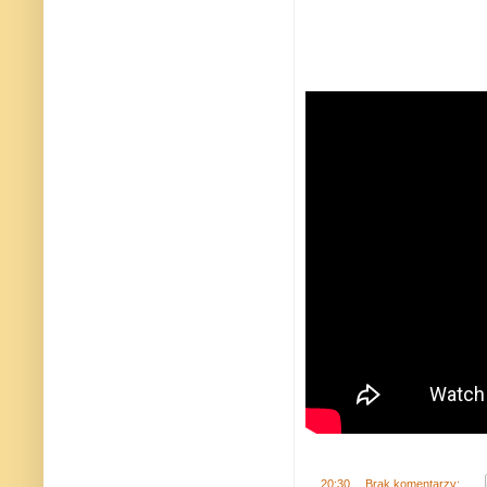
.
20:30
Brak komentarzy: