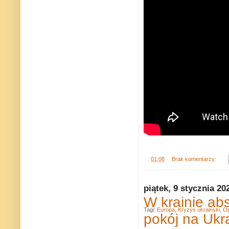
.
01:08
Brak komentarzy:
piątek, 9 stycznia 20
W krainie ab
Tagi:
Europa
,
Kryzys ukraiński
,
Op
pokój na Ukr