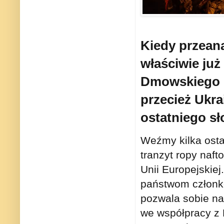
Kiedy przeanal
właściwie już
Dmowskiego sp
przecież Ukra
ostatniego sł
Weźmy kilka osta
tranzyt ropy naft
Unii Europejskiej
państwom członko
pozwala sobie na
we współpracy z 