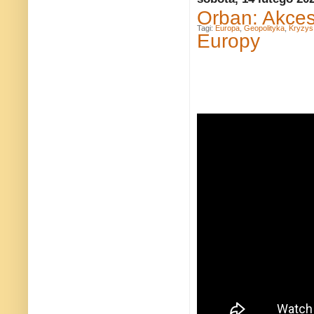
Orban: Akces
Tagi:
Europa
,
Geopolityka
,
Kryzys 
Europy