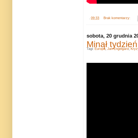
.
09:33
Brak komentarzy:
sobota, 20 grudnia 2
Minął tydzie
Tagi:
Europa
,
Jan Engelgard
,
Kryz