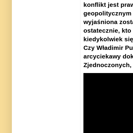
konflikt jest p
geopolitycznym 
wyjaśniona zosta
ostatecznie, kt
kiedykolwiek si
Czy Władimir Pu
arcyciekawy dok
Zjednoczonych, 