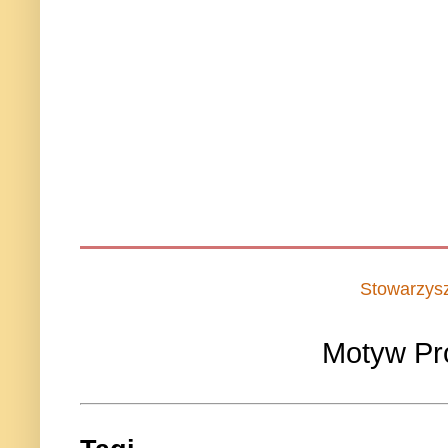
Stowarzys
Motyw Pr