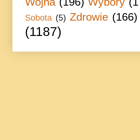
Wojna
(196)
Wybory
(1
Zdrowie
(166)
Sobota
(5)
(1187)