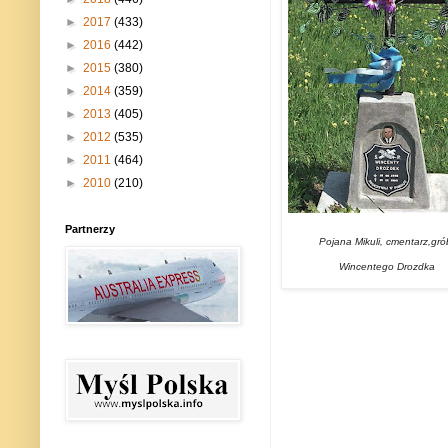
►
2017
(433)
►
2016
(442)
►
2015
(380)
►
2014
(359)
►
2013
(405)
►
2012
(535)
►
2011
(464)
►
2010
(210)
Partnerzy
Pojana Mikuli,
cmentarz,
gr
Wincentego
Drozdka