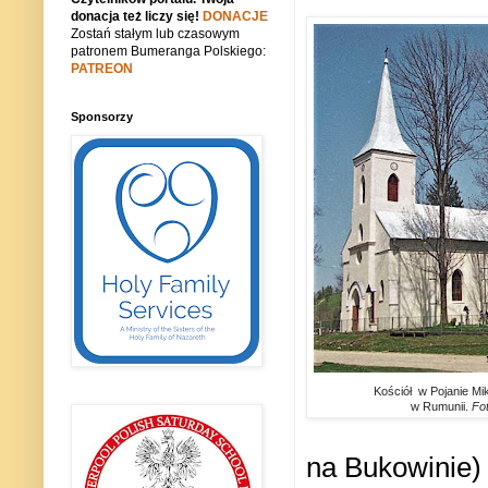
donacja też liczy się!
DONACJE
Zostań stałym lub czasowym
patronem Bumeranga Polskiego:
PATREON
Sponsorzy
Kościół w Pojanie Miku
w Rumunii.
Fot
na Bukowinie) 