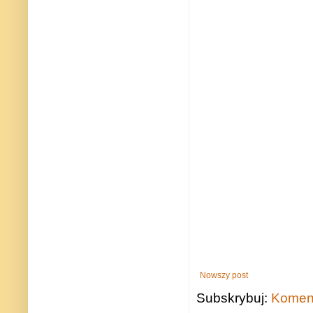
Nowszy post
Subskrybuj:
Koment