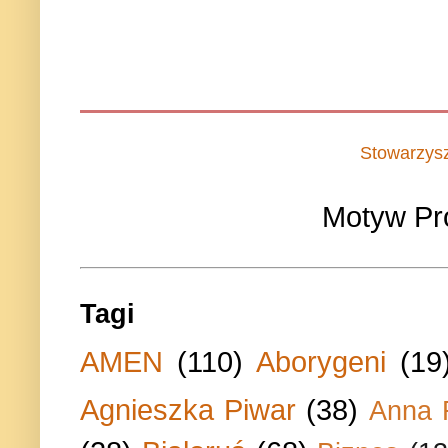
Stowarzys
Motyw Pr
Tagi
AMEN
(110)
Aborygeni
(19
Agnieszka Piwar
(38)
Anna 