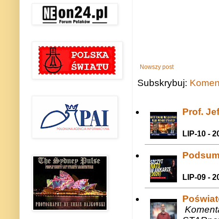
Nowszy post
Subskrybuj:
Koment
Prof. J
LIP-10 - 2
Podsum
LIP-09 - 2
Poświat
Komenta