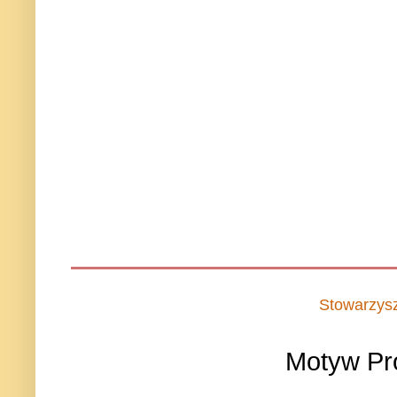
Stowarzys
Motyw Pr