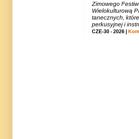
Zimowego Festiwal
Wielokulturową P
tanecznych, któr
perkusyjnej i in
CZE-30 - 2026 |
Kome