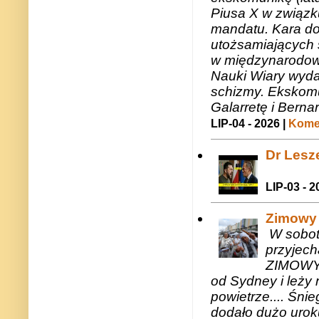
Piusa X w związk
mandatu. Kara do
utożsamiających 
w międzynarodow
Nauki Wiary wyda
schizmy. Ekskomu
Galarretę i Bernar
LIP-04 - 2026 |
Komen
Dr Lesze
LIP-03 - 2
Zimowy 
W sobotę
przyjech
ZIMOWY 
od Sydney i leży 
powietrze.... Śni
dodało dużo uroku