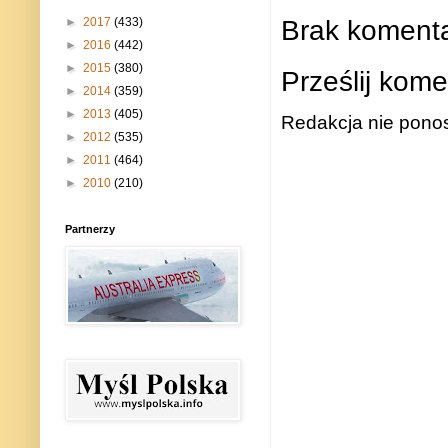
Brak komenta
►
2017
(433)
►
2016
(442)
►
2015
(380)
Prześlij kome
►
2014
(359)
►
2013
(405)
Redakcja nie ponos
►
2012
(535)
►
2011
(464)
►
2010
(210)
Partnerzy