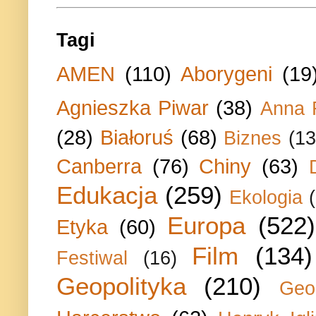
Tagi
AMEN
(110)
Aborygeni
(19
Agnieszka Piwar
(38)
Anna 
(28)
Białoruś
(68)
Biznes
(13
Canberra
(76)
Chiny
(63)
Edukacja
(259)
Ekologia
Europa
(522)
Etyka
(60)
Film
(134)
Festiwal
(16)
Geopolityka
(210)
Geo