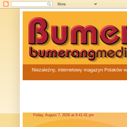
Niezależny, internetowy magazyn Polaków w Au