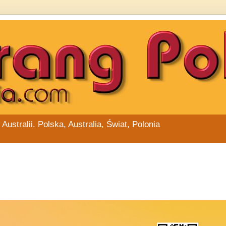
stralii. Polska, Australia, Świat, Polonia