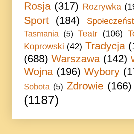
Rosja
(317)
Rozrywka
(1
Sport
(184)
Społeczeńs
Teatr
(106)
T
Tasmania
(5)
Tradycja
(
Koprowski
(42)
(688)
Warszawa
(142)
Wojna
(196)
Wybory
(1
Zdrowie
(166)
Sobota
(5)
(1187)