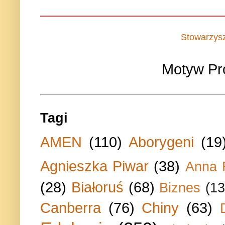
Stowarzys
Motyw Pr
Tagi
AMEN
(110)
Aborygeni
(19
Agnieszka Piwar
(38)
Anna 
(28)
Białoruś
(68)
Biznes
(13
Canberra
(76)
Chiny
(63)