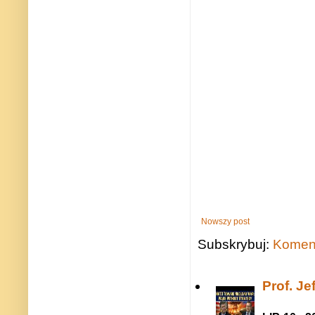
Nowszy post
Subskrybuj:
Koment
Prof. J