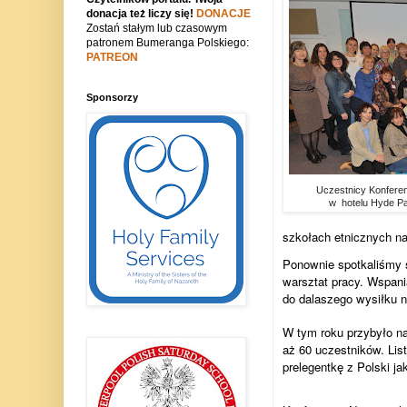
donacja też liczy się!
DONACJE
Zostań stałym lub czasowym
patronem Bumeranga Polskiego:
PATREON
Sponsorzy
Uczestnicy Konferen
w hotelu Hyde P
szkołach etnicznych na
Ponownie spotkaliśmy 
warsztat pracy. Wspani
do dalaszego wysiłku na
W tym roku przybyło na
aż 60 uczestników. Lis
prelegentkę z Polski jak