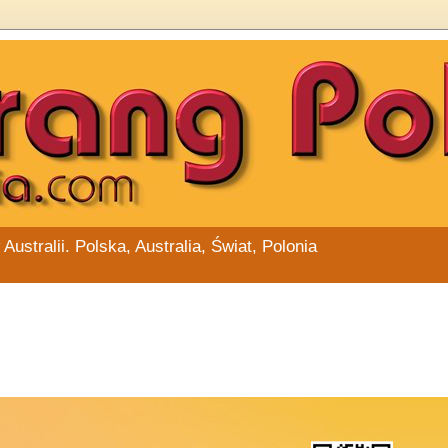
stralii. Polska, Australia, Świat, Polonia