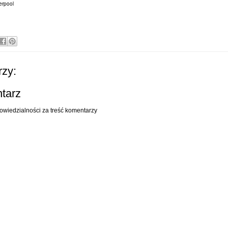
erpool
zy:
ntarz
owiedzialności za treść komentarzy