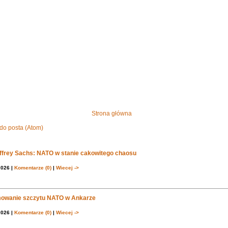
Strona główna
do posta (Atom)
effrey Sachs: NATO w stanie cakowitego chaosu
2026 |
Komentarze (0)
|
Wiecej ->
owanie szczytu NATO w Ankarze
2026 |
Komentarze (0)
|
Wiecej ->