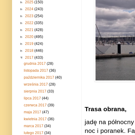
►
2025
(150)
►
2024
(243)
►
2023
(254)
►
2022
(335)
►
2021
(428)
►
2020
(495)
►
2019
(424)
►
2018
(446)
▼
2017
(433)
grudnia 2017
(28)
listopada 2017
(36)
października 2017
(40)
września 2017
(28)
sierpnia 2017
(33)
lipca 2017
(44)
czerwca 2017
(39)
Trasa obrana,
maja 2017
(47)
kwietnia 2017
(36)
jadę na północn
marca 2017
(34)
noc i poranek. Fa
lutego 2017
(34)