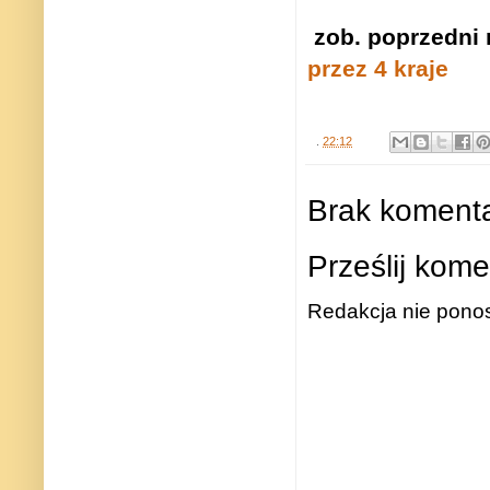
zob. poprzedni 
przez 4 kraje
.
22:12
Brak komenta
Prześlij kome
Redakcja nie ponos