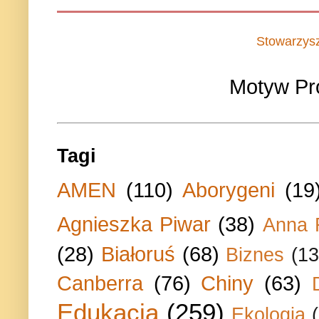
Stowarzys
Motyw Pr
Tagi
AMEN
(110)
Aborygeni
(19
Agnieszka Piwar
(38)
Anna 
(28)
Białoruś
(68)
Biznes
(13
Canberra
(76)
Chiny
(63)
Edukacja
(259)
Ekologia