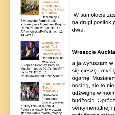
Forum Nauki
Polskiej poza
Granicami Kraju
w Pułtusku
W samolocie zas
Uczestnicy II
Światowego Forum Nauki
na drugi posiłek 
Polskiej poza Granicami Kraju w
Domu Polonii w Pułtusku. Fot.
dwie.
A.Pawłowska/PAI W dniach 11-
14 wrześ...
Włodzimierz
Wnuk: Tani
prześmiewcy
Wreszcie Auckla
rzeczywistości
Donald Tusk na
kongresie
a ja wyruszam w 
European People's Party na
Malcie (marzec 2017). Fot. EPP
się cieszę i myśl
Flickr CC BY 2.0 Z
zaciekawieniem przeczytałem...
ogarnę. Musiałe
Polonia w Antalyi
nocleg, ale to ni
(Turcja).
Rozmowa 1
udźwignę w moi
Członkowie
Polonijnego
budżecie. Opróc
Stowarzyszenia
Kultury i Nauki w Antalyi -
sentymentalnej 
Polonia w Antalyi to w dużym
stopniu ludzie młodzi, mający