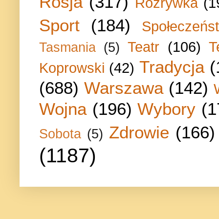
Rosja
(317)
Rozrywka
(1
Sport
(184)
Społeczeńs
Teatr
(106)
T
Tasmania
(5)
Tradycja
(
Koprowski
(42)
(688)
Warszawa
(142)
Wojna
(196)
Wybory
(1
Zdrowie
(166)
Sobota
(5)
(1187)