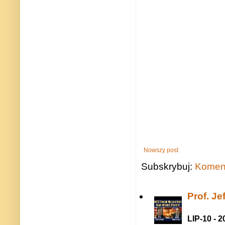
Nowszy post
Subskrybuj:
Koment
Prof. J
LIP-10 - 2