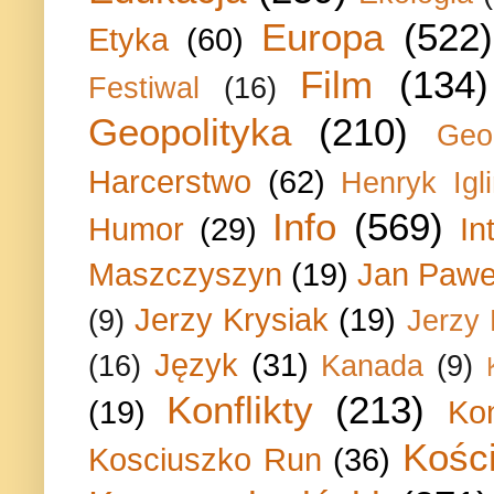
Europa
(522)
Etyka
(60)
Film
(134)
Festiwal
(16)
Geopolityka
(210)
Geo
Harcerstwo
(62)
Henryk Igli
Info
(569)
Humor
(29)
In
Maszczyszyn
(19)
Jan Paweł
Jerzy Krysiak
(19)
(9)
Jerzy
Język
(31)
(16)
Kanada
(9)
Konflikty
(213)
(19)
Ko
Kości
Kosciuszko Run
(36)