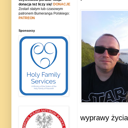
donacja też liczy się!
DONACJE
Zostań stałym lub czasowym
patronem Bumeranga Polskiego:
PATREON
Sponsorzy
wyprawy życia