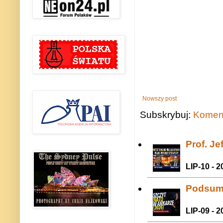
Nowszy post
Subskrybuj:
Koment
Prof. J
LIP-10 - 2
Podsum
LIP-09 - 2