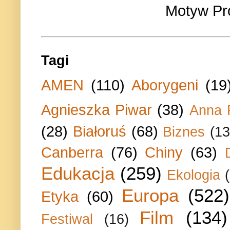
Motyw Pr
Tagi
AMEN
(110)
Aborygeni
(19
Agnieszka Piwar
(38)
Anna 
(28)
Białoruś
(68)
Biznes
(13
Canberra
(76)
Chiny
(63)
Edukacja
(259)
Ekologia
Europa
(522)
Etyka
(60)
Film
(134)
Festiwal
(16)