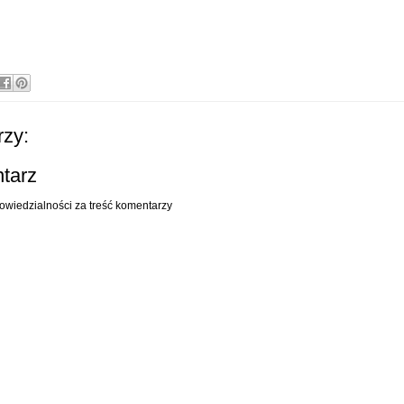
zy:
ntarz
owiedzialności za treść komentarzy