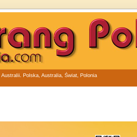
stralii. Polska, Australia, Świat, Polonia