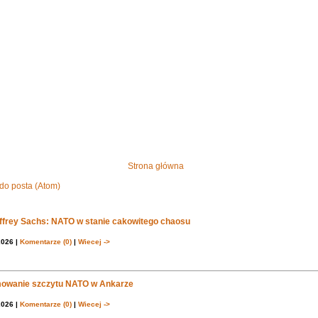
Strona główna
do posta (Atom)
effrey Sachs: NATO w stanie cakowitego chaosu
2026 |
Komentarze (0)
|
Wiecej ->
owanie szczytu NATO w Ankarze
2026 |
Komentarze (0)
|
Wiecej ->