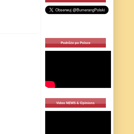
Podróże po Polsce
Video NEWS & Opinions