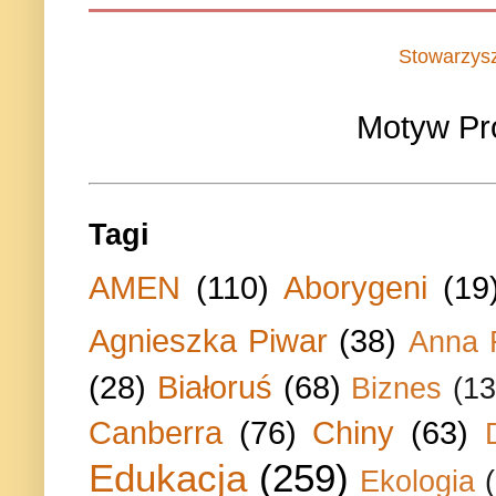
Stowarzys
Motyw Pr
Tagi
AMEN
(110)
Aborygeni
(19
Agnieszka Piwar
(38)
Anna 
(28)
Białoruś
(68)
Biznes
(13
Canberra
(76)
Chiny
(63)
Edukacja
(259)
Ekologia