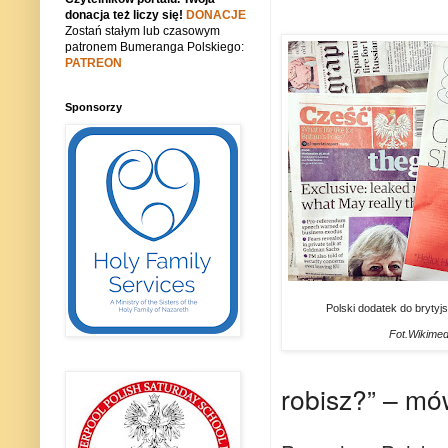
donacja też liczy się!
DONACJE
Zostań stałym lub czasowym
patronem Bumeranga Polskiego:
PATREON
Sponsorzy
Polski dodatek do brytyj
Fot.Wikime
robisz?” – mó