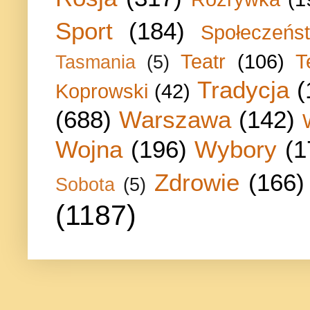
Sport
(184)
Społeczeńs
Teatr
(106)
T
Tasmania
(5)
Tradycja
(
Koprowski
(42)
(688)
Warszawa
(142)
Wojna
(196)
Wybory
(1
Zdrowie
(166)
Sobota
(5)
(1187)