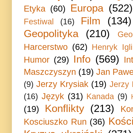
Europa
(522)
Etyka
(60)
Film
(134)
Festiwal
(16)
Geopolityka
(210)
Geo
Harcerstwo
(62)
Henryk Igli
Info
(569)
Humor
(29)
In
Maszczyszyn
(19)
Jan Paweł
Jerzy Krysiak
(19)
(9)
Jerzy
Język
(31)
(16)
Kanada
(9)
Konflikty
(213)
(19)
Ko
Kości
Kosciuszko Run
(36)