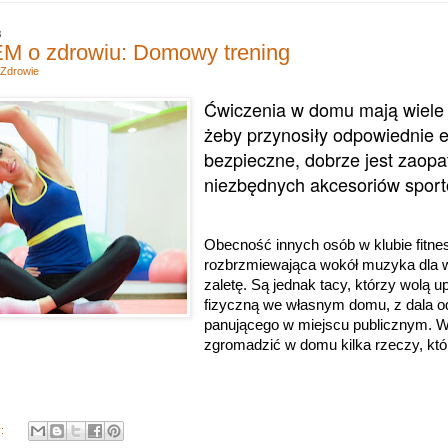
8
 o zdrowiu: Domowy trening
Zdrowie
Ćwiczenia w domu mają wiele 
żeby przynosiły odpowiednie ef
bezpieczne, dobrze jest zaopat
niezbędnych akcesoriów spor
Obecność innych osób w klubie fitnes
rozbrzmiewająca wokół muzyka dla w
zaletę. Są jednak tacy, którzy wolą 
fizyczną we własnym domu, z dala od
panującego w miejscu publicznym. W
zgromadzić w domu kilka rzeczy, któ
y: