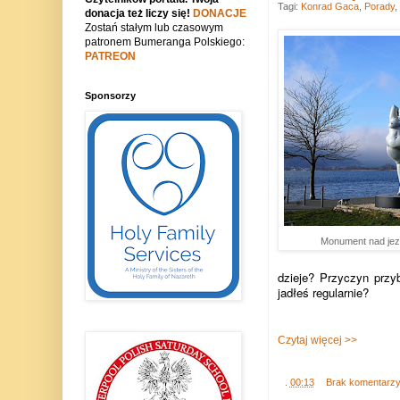
Tagi:
Konrad Gaca
,
Porady
,
donacja też liczy się!
DONACJE
Zostań stałym lub czasowym
patronem Bumeranga Polskiego:
PATREON
Sponsorzy
Monument nad je
dzieje? Przyczyn przy
jadłeś regularnie?
Czytaj więcej >>
.
00:13
Brak komentarz