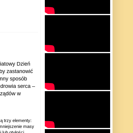
iatowy Dzień
by zastanowić
ienny sposób
drowia serca –
rządów w
ą trzy elementy:
zmniejszenie masy
 lub otyłości.