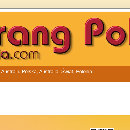
stralii. Polska, Australia, Świat, Polonia