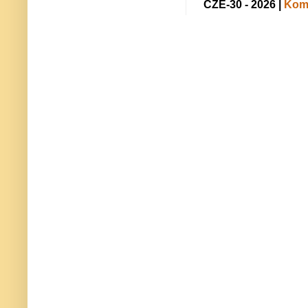
CZE-30 - 2026 |
Kome