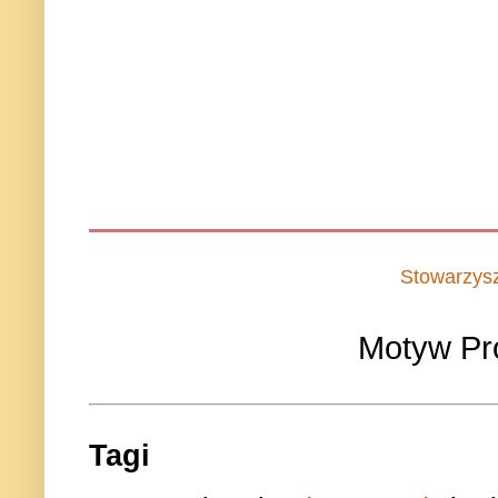
Stowarzys
Motyw Pr
Tagi