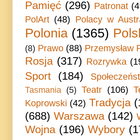
Pamięć
(296)
Patronat
(4
PolArt
(48)
Polacy w Austra
Polonia
(1365)
Pols
Prawo
(88)
Przemysław P
(8)
Rosja
(317)
Rozrywka
(1
Sport
(184)
Społeczeńs
Teatr
(106)
T
Tasmania
(5)
Tradycja
(
Koprowski
(42)
(688)
Warszawa
(142)
Wojna
(196)
Wybory
(1