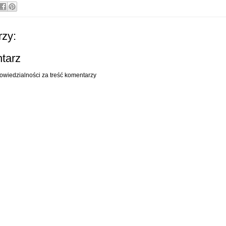
zy:
ntarz
owiedzialności za treść komentarzy