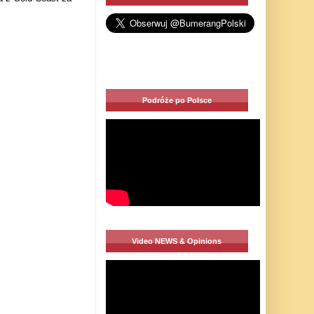
Podróże po Polsce
Video NEWS & Opinions