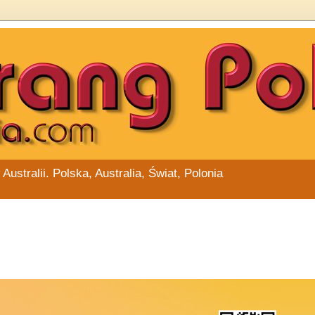
stralii. Polska, Australia, Świat, Polonia