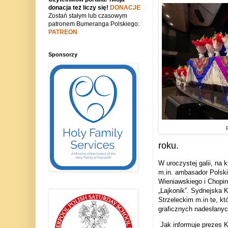
donacja też liczy się!
DONACJE
Zostań stałym lub czasowym
patronem Bumeranga Polskiego:
PATREON
Sponsorzy
roku.
W uroczystej galii, na
m.in. ambasador Polski
Wieniawskiego i Chopi
„Lajkonik”. Sydnejska 
Strzeleckim m.in te, kt
graficznych nadesłany
Jak informuje prezes 