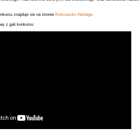
.
onkursu znajduje sie na stronie
Kościuszko Heritage
.
wy z gali konkursu: