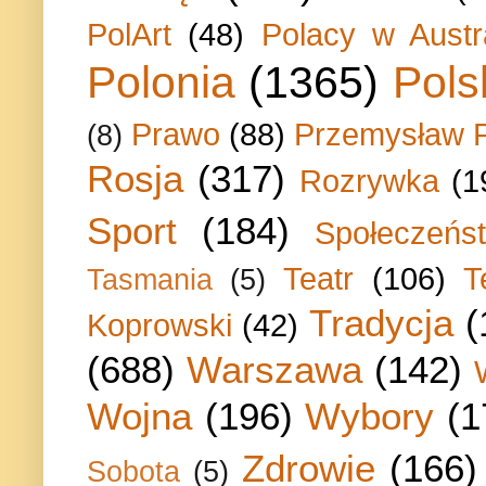
PolArt
(48)
Polacy w Austra
Polonia
(1365)
Pols
Prawo
(88)
Przemysław P
(8)
Rosja
(317)
Rozrywka
(1
Sport
(184)
Społeczeńs
Teatr
(106)
T
Tasmania
(5)
Tradycja
(
Koprowski
(42)
(688)
Warszawa
(142)
Wojna
(196)
Wybory
(1
Zdrowie
(166)
Sobota
(5)