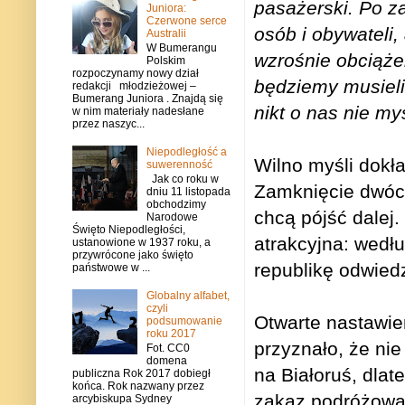
pasażerski. Po za
Juniora:
Czerwone serce
osób i obywateli,
Australii
W Bumerangu
wzrośnie obciążen
Polskim
rozpoczynamy nowy dział
będziemy musieli s
redakcji młodzieżowej –
Bumerang Juniora . Znajdą się
nikt o nas nie myś
w nim materiały nadesłane
przez naszyc...
Niepodległość a
Wilno myśli dokł
suwerenność
Jak co roku w
Zamknięcie dwóch
dniu 11 listopada
obchodzimy
chcą pójść dalej
Narodowe
Święto Niepodległości,
atrakcyjna: wed
ustanowione w 1937 roku, a
przywrócone jako święto
republikę odwiedz
państwowe w ...
Globalny alfabet,
czyli
Otwarte nastawien
podsumowanie
roku 2017
przyznało, że ni
Fot. CC0
domena
na Białoruś, dlat
publiczna Rok 2017 dobiegł
końca. Rok nazwany przez
zakaz podróżowan
arcybiskupa Sydney