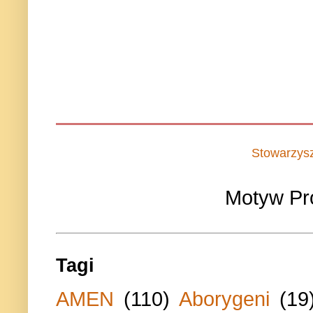
Stowarzys
Motyw Pr
Tagi
AMEN
(110)
Aborygeni
(19