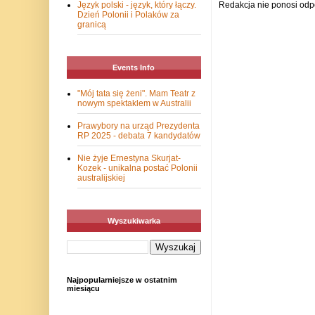
Redakcja nie ponosi odp
Język polski - język, który łączy.
Dzień Polonii i Polaków za
granicą
Events Info
"Mój tata się żeni". Mam Teatr z
nowym spektaklem w Australii
Prawybory na urząd Prezydenta
RP 2025 - debata 7 kandydatów
Nie żyje Ernestyna Skurjat-
Kozek - unikalna postać Polonii
australijskiej
Wyszukiwarka
Najpopularniejsze w ostatnim
miesiącu