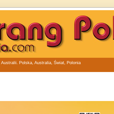
stralii. Polska, Australia, Świat, Polonia