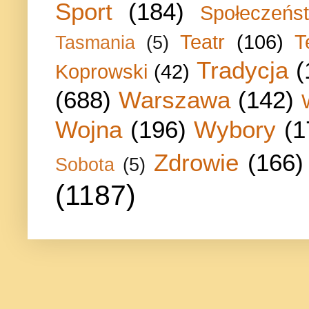
Sport
(184)
Społeczeńs
Teatr
(106)
T
Tasmania
(5)
Tradycja
(
Koprowski
(42)
(688)
Warszawa
(142)
Wojna
(196)
Wybory
(1
Zdrowie
(166)
Sobota
(5)
(1187)