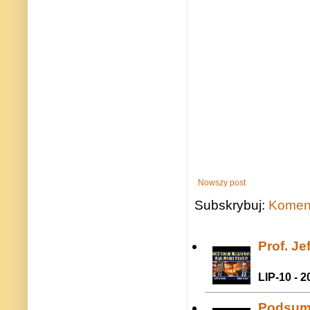
Nowszy post
Subskrybuj:
Koment
Prof. J
LIP-10 - 2
Podsum