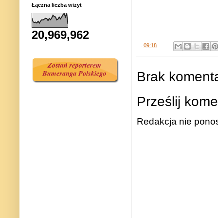
Łączna liczba wizyt
20,969,962
.
09:18
Brak komenta
Prześlij kome
Redakcja nie ponos