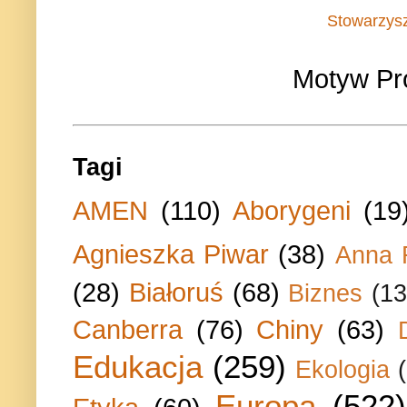
Stowarzys
Motyw Pr
Tagi
AMEN
(110)
Aborygeni
(19
Agnieszka Piwar
(38)
Anna 
(28)
Białoruś
(68)
Biznes
(13
Canberra
(76)
Chiny
(63)
Edukacja
(259)
Ekologia
Europa
(522)