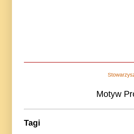
Stowarzys
Motyw Pr
Tagi