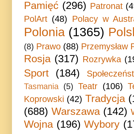
Pamięć
(296)
Patronat
(4
PolArt
(48)
Polacy w Austra
Polonia
(1365)
Pols
Prawo
(88)
Przemysław P
(8)
Rosja
(317)
Rozrywka
(1
Sport
(184)
Społeczeńs
Teatr
(106)
T
Tasmania
(5)
Tradycja
(
Koprowski
(42)
(688)
Warszawa
(142)
Wojna
(196)
Wybory
(1