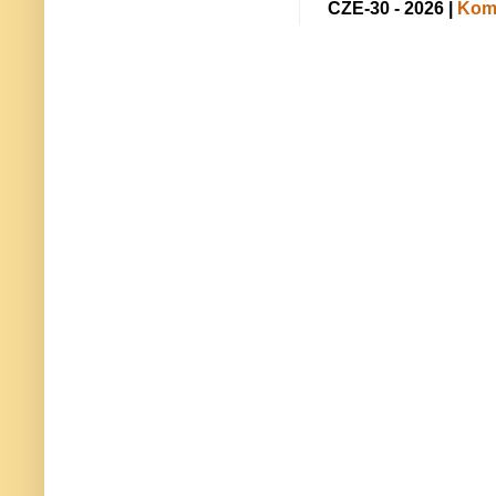
CZE-30 - 2026 |
Kome