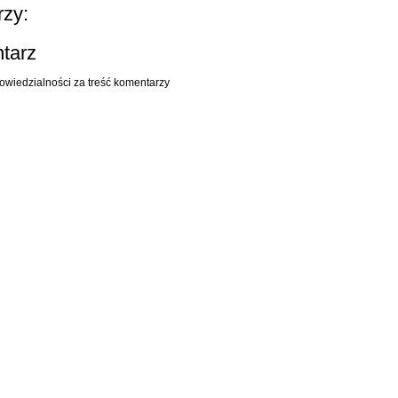
zy:
ntarz
owiedzialności za treść komentarzy