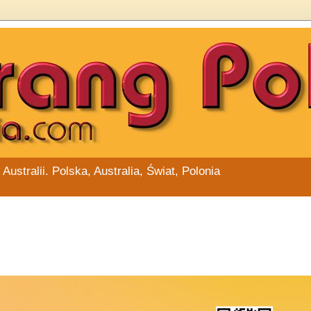
stralii. Polska, Australia, Świat, Polonia