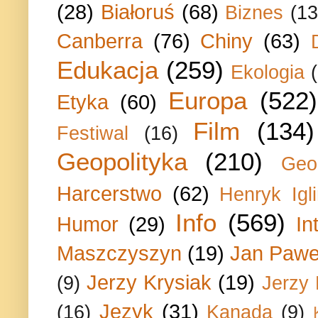
(28)
Białoruś
(68)
Biznes
(13
Canberra
(76)
Chiny
(63)
Edukacja
(259)
Ekologia
Europa
(522)
Etyka
(60)
Film
(134)
Festiwal
(16)
Geopolityka
(210)
Geo
Harcerstwo
(62)
Henryk Igli
Info
(569)
Humor
(29)
In
Maszczyszyn
(19)
Jan Paweł
Jerzy Krysiak
(19)
(9)
Jerzy
Język
(31)
(16)
Kanada
(9)