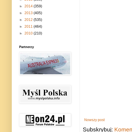
►
2014
(359)
►
2013
(405)
►
2012
(535)
►
2011
(464)
►
2010
(210)
Partnerzy
Nowszy post
Subskrybuj:
Koment