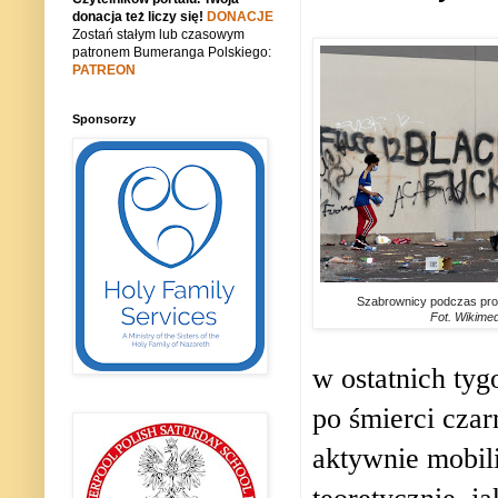
donacja też liczy się!
DONACJE
Zostań stałym lub czasowym
patronem Bumeranga Polskiego:
PATREON
Sponsorzy
Szabrownicy podczas pro
Fot. Wikime
w ostatnich ty
po śmierci cza
aktywnie mobili