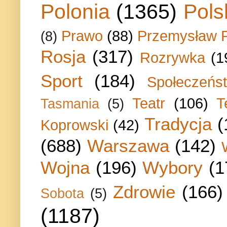
Polonia
(1365)
Pols
Prawo
(88)
Przemysław P
(8)
Rosja
(317)
Rozrywka
(1
Sport
(184)
Społeczeńs
Teatr
(106)
T
Tasmania
(5)
Tradycja
(
Koprowski
(42)
(688)
Warszawa
(142)
Wojna
(196)
Wybory
(1
Zdrowie
(166)
Sobota
(5)
(1187)