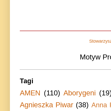
Stowarzys
Motyw Pr
Tagi
AMEN
(110)
Aborygeni
(19
Agnieszka Piwar
(38)
Anna 