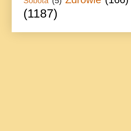
Sobota
(5)
(1187)