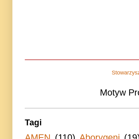
Stowarzys
Motyw Pr
Tagi
AMEN
(110)
Aborygeni
(19