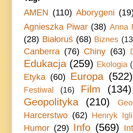
AMEN
(110)
Aborygeni
(19
Agnieszka Piwar
(38)
Anna 
(28)
Białoruś
(68)
Biznes
(13
Canberra
(76)
Chiny
(63)
Edukacja
(259)
Ekologia
Europa
(522)
Etyka
(60)
Film
(134)
Festiwal
(16)
Geopolityka
(210)
Geo
Harcerstwo
(62)
Henryk Igli
Info
(569)
Humor
(29)
In