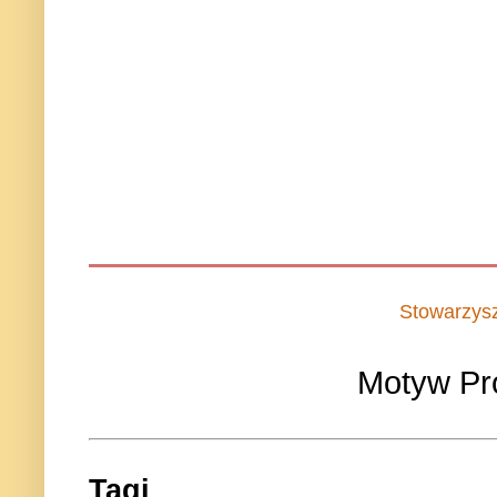
Stowarzys
Motyw Pr
Tagi