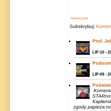
Nowszy post
Subskrybuj:
Koment
Prof. J
LIP-10 - 2
Podsum
LIP-09 - 2
Poświat
Komenta
STARnow
Kapłańsk
zgody papieża n