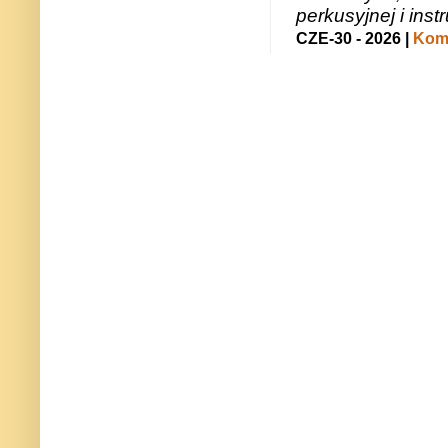
perkusyjnej i in
CZE-30 - 2026 |
Kome