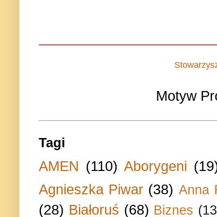
Stowarzys
Motyw Pr
Tagi
AMEN
(110)
Aborygeni
(19
Agnieszka Piwar
(38)
Anna 
(28)
Białoruś
(68)
Biznes
(13