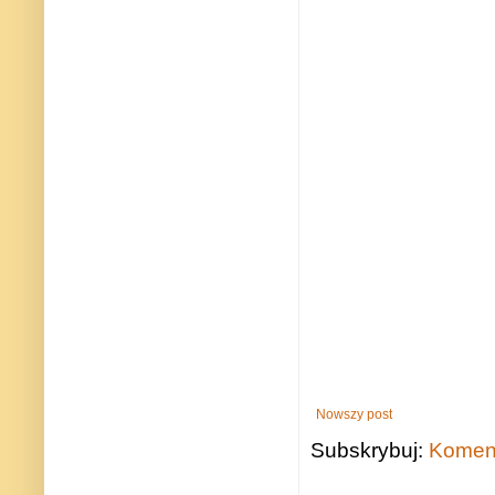
Nowszy post
Subskrybuj:
Koment