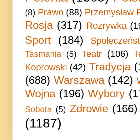
Prawo
(88)
Przemysław P
(8)
Rosja
(317)
Rozrywka
(1
Sport
(184)
Społeczeńs
Teatr
(106)
T
Tasmania
(5)
Tradycja
(
Koprowski
(42)
(688)
Warszawa
(142)
Wojna
(196)
Wybory
(1
Zdrowie
(166)
Sobota
(5)
(1187)