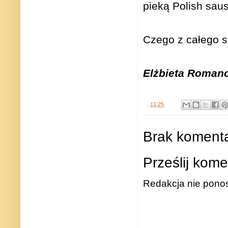
pieką Polish sau
Czego z całego s
Elżbieta Roman
.
11:25
Brak komenta
Prześlij kome
Redakcja nie ponos