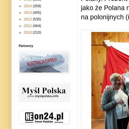
jako że Polana 
►
2014
(359)
►
2013
(405)
na polonijnych (
►
2012
(535)
►
2011
(464)
►
2010
(210)
Partnerzy