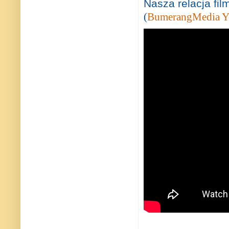
Nasza relacja fil
(
BumerangMedia Y