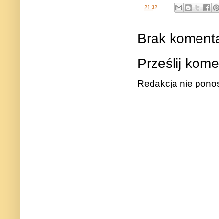
.
21:32
Brak komenta
Prześlij kome
Redakcja nie ponos