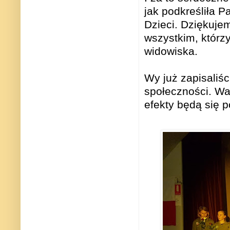
jak podkreśliła 
Dzieci. Dziękuje
wszystkim, którz
widowiska.
Wy już zapisaliści
społeczności. Wa
efekty będą się 