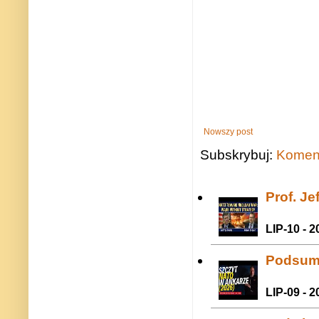
Nowszy post
Subskrybuj:
Koment
Prof. J
LIP-10 - 2
Podsum
LIP-09 - 2