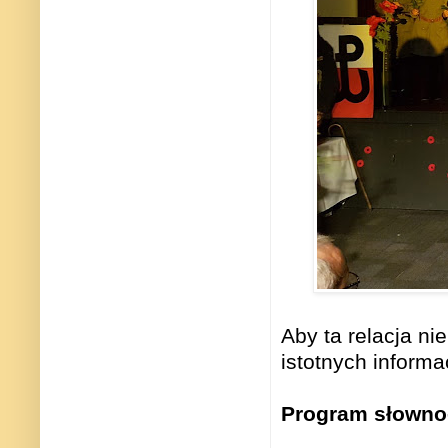
Aby ta relacja ni
istotnych informac
Program słowno-