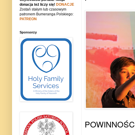
donacja też liczy się!
DONACJE
Zostań stałym lub czasowym
patronem Bumeranga Polskiego:
PATREON
Sponsorzy
POWINNOŚCI