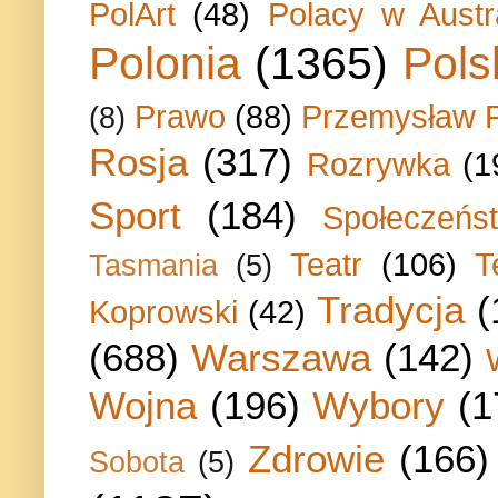
PolArt
(48)
Polacy w Austra
Polonia
(1365)
Pols
Prawo
(88)
Przemysław P
(8)
Rosja
(317)
Rozrywka
(1
Sport
(184)
Społeczeńs
Teatr
(106)
T
Tasmania
(5)
Tradycja
(
Koprowski
(42)
(688)
Warszawa
(142)
Wojna
(196)
Wybory
(1
Zdrowie
(166)
Sobota
(5)