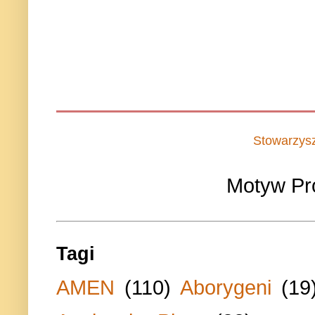
Stowarzys
Motyw Pr
Tagi
AMEN
(110)
Aborygeni
(19