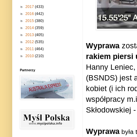
►
2017
(433)
►
2016
(442)
►
2015
(380)
►
2014
(359)
►
2013
(405)
►
2012
(535)
Wyprawa
zos
►
2011
(464)
rakiem piersi 
►
2010
(210)
Hanny Leniec,
Partnerzy
(BSNDS) jest a
kobiet (i ich r
współpracy m.i
Skłodowskiej -
Wyprawa
była 