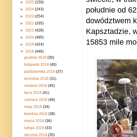
►
2025
(150)
południe od 62
►
2024
(243)
►
2023
(254)
dowództwem ka
►
2022
(335)
Kapsztadzie, w
►
2021
(428)
►
2020
(495)
15853 mile
mor
►
2019
(424)
▼
2018
(446)
grudnia 2018
(30)
listopada 2018
(40)
października 2018
(37)
września 2018
(31)
sierpnia 2018
(45)
lipca 2018
(41)
czerwca 2018
(46)
maja 2018
(34)
kwietnia 2018
(38)
marca 2018
(36)
lutego 2018
(33)
stycznia 2018
(35)