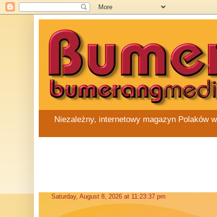
Niezależny, internetowy magazyn Polaków w Au