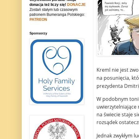
donacja też liczy się!
DONACJE
Zostań stałym lub czasowym
patronem Bumeranga Polskiego:
PATREON
Sponsorzy
Kreml nie jest zwo
na posunięcia, któ
prezydenta Dmitri
W podobnym tonie 
uwierzytelniające
na świecie staje s
rozsądek ostatecz
Jednak zwykłym lud