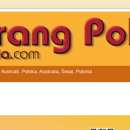
stralii. Polska, Australia, Świat, Polonia