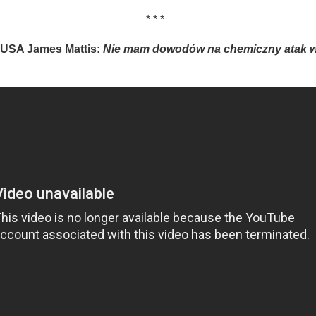
* * *
 USA James Mattis:
Nie mam dowodów na chemiczny atak w 