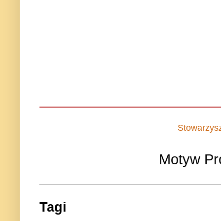
Stowarzys
Motyw Pr
Tagi