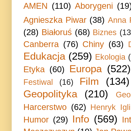
AMEN
(110)
Aborygeni
(19
Agnieszka Piwar
(38)
Anna 
(28)
Białoruś
(68)
Biznes
(13
Canberra
(76)
Chiny
(63)
Edukacja
(259)
Ekologia
Europa
(522)
Etyka
(60)
Film
(134)
Festiwal
(16)
Geopolityka
(210)
Geo
Harcerstwo
(62)
Henryk Igli
Info
(569)
Humor
(29)
In