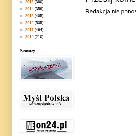
►
2015
(380)
►
2014
(359)
Redakcja nie ponos
►
2013
(405)
►
2012
(535)
►
2011
(464)
►
2010
(210)
Partnerzy