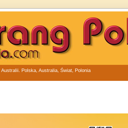
stralii. Polska, Australia, Świat, Polonia