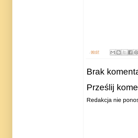
.
00:07
Brak komenta
Prześlij kome
Redakcja nie ponos