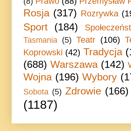
Prawo
(88)
Przemysław P
(8)
Rosja
(317)
Rozrywka
(1
Sport
(184)
Społeczeńs
Teatr
(106)
T
Tasmania
(5)
Tradycja
(
Koprowski
(42)
(688)
Warszawa
(142)
Wojna
(196)
Wybory
(1
Zdrowie
(166)
Sobota
(5)
(1187)