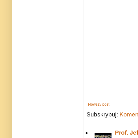
Nowszy post
Subskrybuj:
Koment
Prof. J