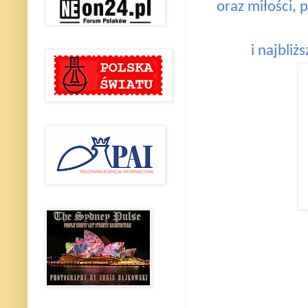
oraz miłości,
i najbliż