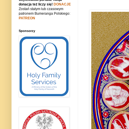
donacja też liczy się!
DONACJE
Zostań stałym lub czasowym
patronem Bumeranga Polskiego:
PATREON
Sponsorzy