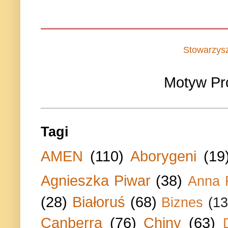
Stowarzys
Motyw Pr
Tagi
AMEN
(110)
Aborygeni
(19
Agnieszka Piwar
(38)
Anna 
(28)
Białoruś
(68)
Biznes
(13
Canberra
(76)
Chiny
(63)