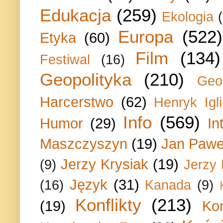
Edukacja
(259)
Ekologia
Europa
(522)
Etyka
(60)
Film
(134)
Festiwal
(16)
Geopolityka
(210)
Geo
Harcerstwo
(62)
Henryk Igli
Info
(569)
Humor
(29)
In
Maszczyszyn
(19)
Jan Paweł
Jerzy Krysiak
(19)
(9)
Jerzy
Język
(31)
(16)
Kanada
(9)
Konflikty
(213)
(19)
Ko