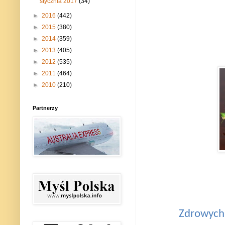
stycznia 2017
(34)
►
2016
(442)
►
2015
(380)
►
2014
(359)
►
2013
(405)
►
2012
(535)
►
2011
(464)
►
2010
(210)
Partnerzy
Zdrowych,