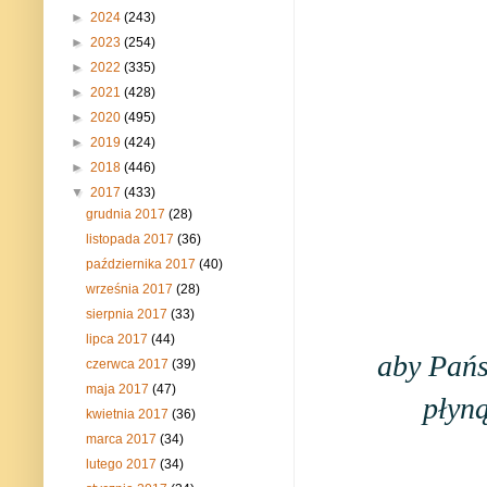
►
2024
(243)
►
2023
(254)
►
2022
(335)
►
2021
(428)
►
2020
(495)
►
2019
(424)
►
2018
(446)
▼
2017
(433)
grudnia 2017
(28)
listopada 2017
(36)
października 2017
(40)
września 2017
(28)
sierpnia 2017
(33)
lipca 2017
(44)
aby Pańs
czerwca 2017
(39)
maja 2017
(47)
płyn
kwietnia 2017
(36)
marca 2017
(34)
lutego 2017
(34)