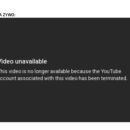
NA ŻYWO: