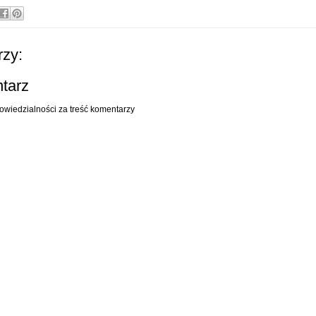
zy:
ntarz
owiedzialności za treść komentarzy