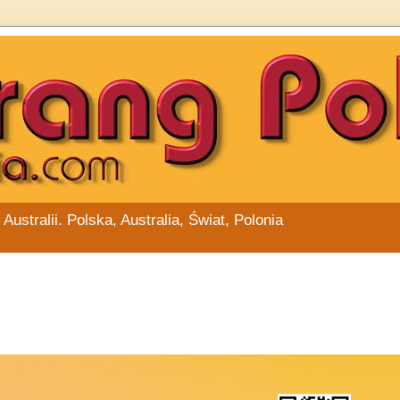
stralii. Polska, Australia, Świat, Polonia