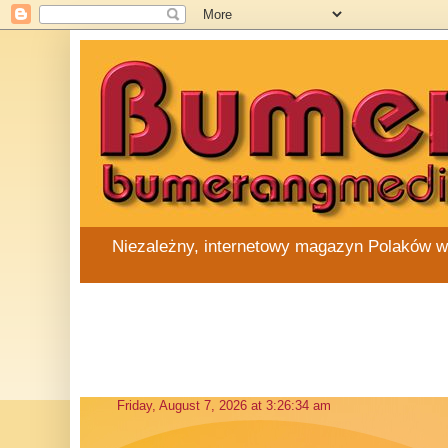
Niezależny, internetowy magazyn Polaków w Au